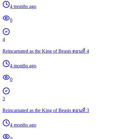
4 months ago
0
4
Reincarnated as the King of Beasts ตอนที่ 4
4 months ago
0
3
Reincarnated as the King of Beasts ตอนที่ 3
4 months ago
0