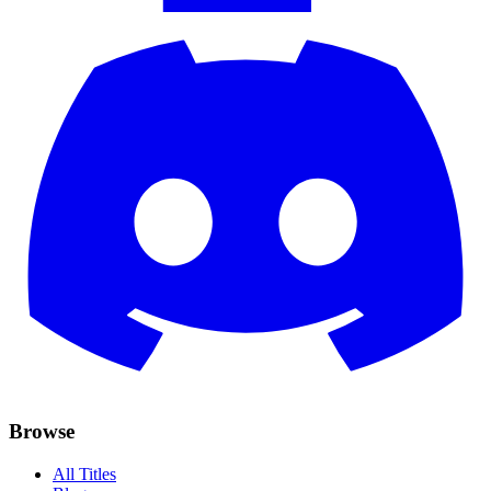
Browse
All Titles