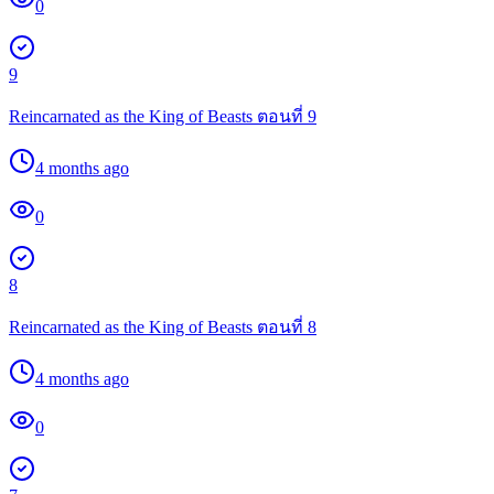
0
9
Reincarnated as the King of Beasts ตอนที่ 9
4 months ago
0
8
Reincarnated as the King of Beasts ตอนที่ 8
4 months ago
0