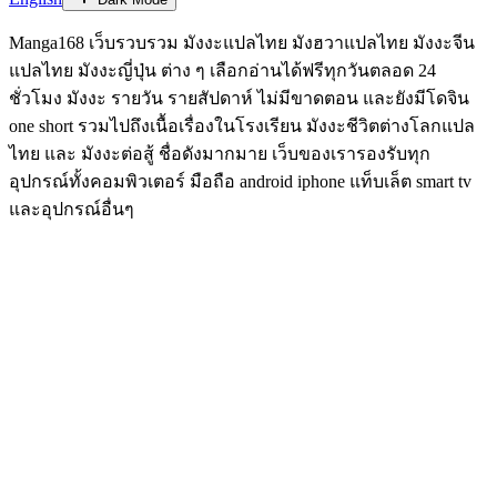
Manga168 เว็บรวบรวม มังงะแปลไทย มังฮวาแปลไทย มังงะจีน
แปลไทย มังงะญี่ปุ่น ต่าง ๆ เลือกอ่านได้ฟรีทุกวันตลอด 24
ชั่วโมง มังงะ รายวัน รายสัปดาห์ ไม่มีขาดตอน และยังมีโดจิน
one short รวมไปถึงเนื้อเรื่องในโรงเรียน มังงะชีวิตต่างโลกแปล
ไทย และ มังงะต่อสู้ ชื่อดังมากมาย เว็บของเรารองรับทุก
อุปกรณ์ทั้งคอมพิวเตอร์ มือถือ android iphone แท็บเล็ต smart tv
และอุปกรณ์อื่นๆ