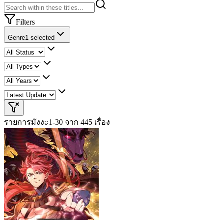
Filters
Genre
1 selected
รายการมังงะ
1-30 จาก 445 เรื่อง