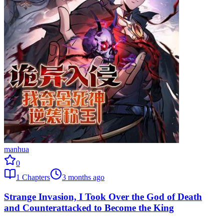
manhua
0
1
Chapters
3 months ago
Strange Invasion, I Took Over the God of Death
and Counterattacked to Become the King