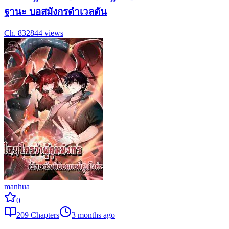
ฐานะ บอสมังกรดำเวลตัน
Ch.
83
2844
views
manhua
0
209
Chapters
3 months ago