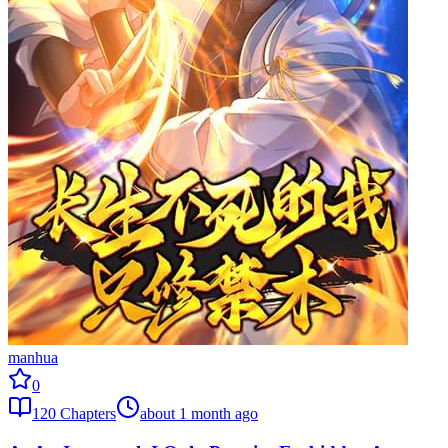
manhua
0
120
Chapters
about 1 month ago