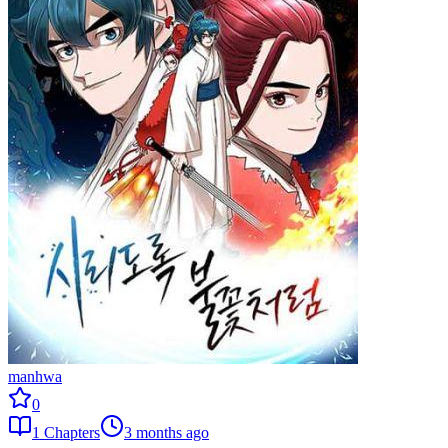
manhwa
0
1
Chapters
3 months ago