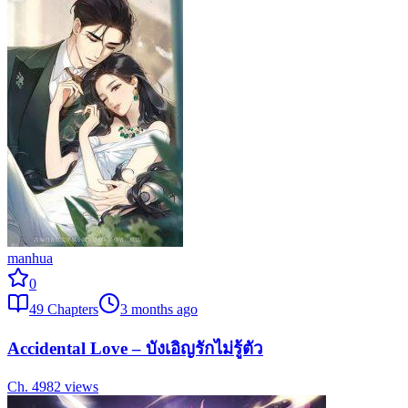
manhua
0
49
Chapters
3 months ago
Accidental Love – บังเอิญรักไม่รู้ตัว
Ch.
49
82
views