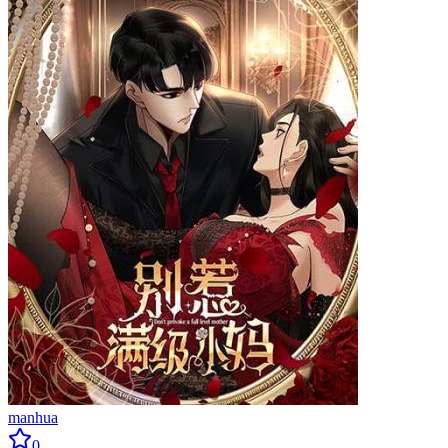
manhua
0