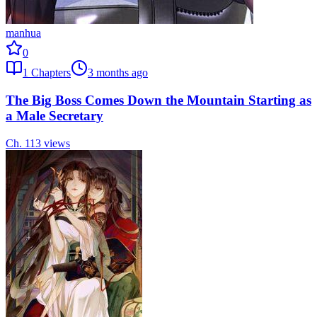
manhua
0
1
Chapters
3 months ago
The Big Boss Comes Down the Mountain Starting as
a Male Secretary
Ch.
1
13
views