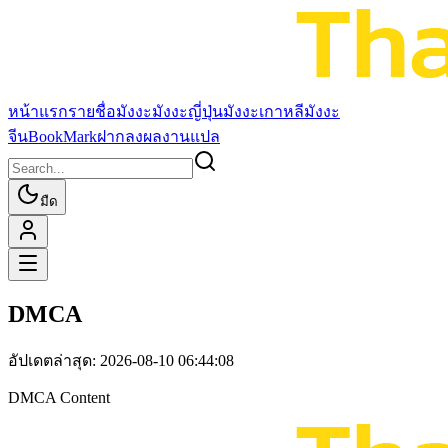
หน้าแรก
รายชื่อมังงะ
มังงะญี่ปุ่น
มังงะเกาหลี
มังงะ
จีน
BookMark
ฝากลงผลงานแปล
มืด
DMCA
อัปเดตล่าสุด:
2026-08-10 06:44:08
DMCA Content