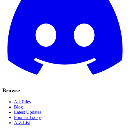
Browse
All Titles
Blog
Latest Updates
Popular Today
A-Z List