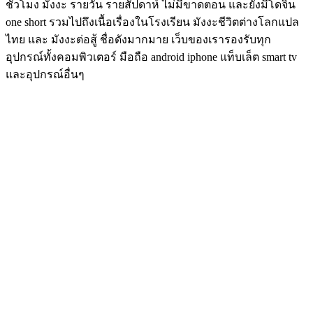
ชั่วโมง มังงะ รายวัน รายสัปดาห์ ไม่มีขาดตอน และยังมีโดจิน
one short รวมไปถึงเนื้อเรื่องในโรงเรียน มังงะชีวิตต่างโลกแปล
ไทย และ มังงะต่อสู้ ชื่อดังมากมาย เว็บของเรารองรับทุก
อุปกรณ์ทั้งคอมพิวเตอร์ มือถือ android iphone แท็บเล็ต smart tv
และอุปกรณ์อื่นๆ