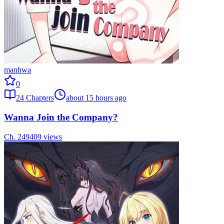
manhwa
0
24
Chapters
about 15 hours ago
Wanna Join the Company?
Ch.
24
9409
views