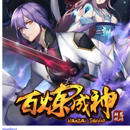
manhua