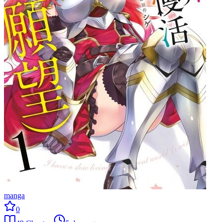
manga
0