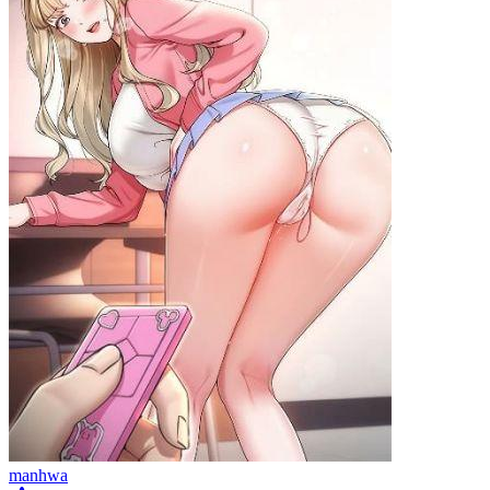
manhwa