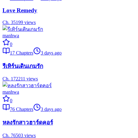
Love Remedy
Ch.
35
199
views
manhwa
0
17
Chapters
3 days ago
รีเทิร์นเดินเกมรัก
Ch.
17
2211
views
manhwa
0
76
Chapters
3 days ago
หลงรักสาวฮาร์ดคอร์
Ch.
76
503
views