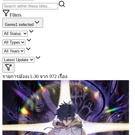
Filters
Genre
1 selected
รายการมังงะ
1-30 จาก 972 เรื่อง