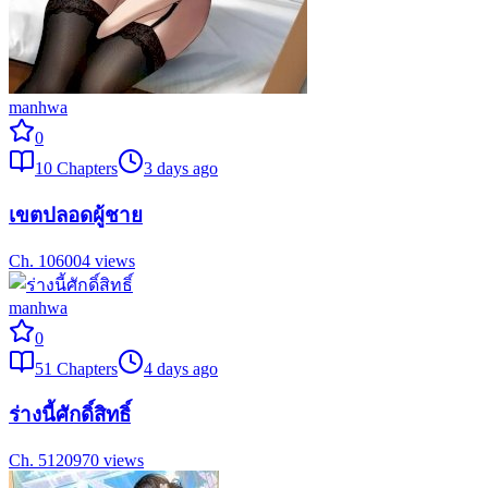
manhwa
0
10
Chapters
3 days ago
เขตปลอดผู้ชาย
Ch.
10
6004
views
manhwa
0
51
Chapters
4 days ago
ร่างนี้ศักดิ์สิทธิ์
Ch.
51
20970
views