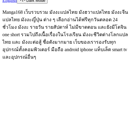
English
Dark Mode
Manga168 เว็บรวบรวม มังงะแปลไทย มังฮวาแปลไทย มังงะจีน
แปลไทย มังงะญี่ปุ่น ต่าง ๆ เลือกอ่านได้ฟรีทุกวันตลอด 24
ชั่วโมง มังงะ รายวัน รายสัปดาห์ ไม่มีขาดตอน และยังมีโดจิน
one short รวมไปถึงเนื้อเรื่องในโรงเรียน มังงะชีวิตต่างโลกแปล
ไทย และ มังงะต่อสู้ ชื่อดังมากมาย เว็บของเรารองรับทุก
อุปกรณ์ทั้งคอมพิวเตอร์ มือถือ android iphone แท็บเล็ต smart tv
และอุปกรณ์อื่นๆ