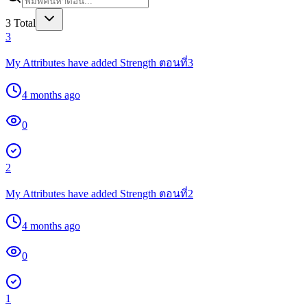
3
Total
3
My Attributes have added Strength ตอนที่3
4 months ago
0
2
My Attributes have added Strength ตอนที่2
4 months ago
0
1