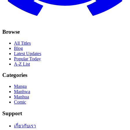
Browse
All Titles
Blog
Latest Updates
Popular Today
A-Z List
Categories
Manga
Manhwa
Manhua
Comic
Support
เกี่ยวกับเรา