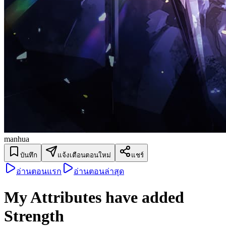
manhua
บันทึก
แจ้งเตือนตอนใหม่
แชร์
อ่านตอนแรก
อ่านตอนล่าสุด
My Attributes have added
Strength