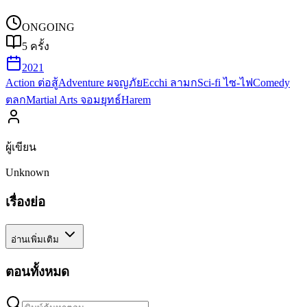
ONGOING
5
ครั้ง
2021
Action ต่อสู้
Adventure ผจญภัย
Ecchi ลามก
Sci-fi ไซ-ไฟ
Comedy
ตลก
Martial Arts จอมยุทธ์
Harem
ผู้เขียน
Unknown
เรื่องย่อ
อ่านเพิ่มเติม
ตอนทั้งหมด