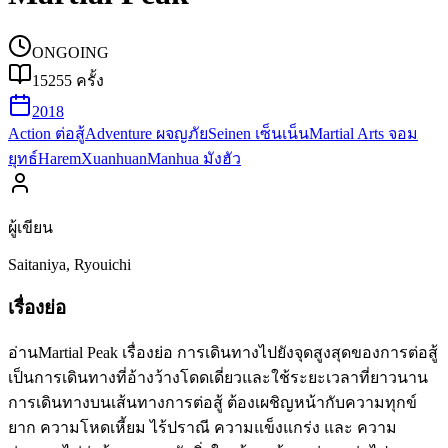
ONGOING
15255
ครั้ง
2018
Action ต่อสู้
Adventure ผจญภัย
Seinen เซ็นเน็น
Martial Arts จอม
ยุทธ์
Harem
Xuanhuan
Manhua มังฮัว
ผู้เขียน
Saitaniya, Ryouichi
เรื่องย่อ
อ่านMartial Peak เรื่องย่อ การเดินทางไปยังจุดสูงสุดของการต่อสู้
เป็นการเดินทางที่อ้างว้างโดดเดี่ยวและใช้ระยะเวลาที่ยาวนาน
การเดินทางบนเส้นทางการต่อสู้ ต้องเผชิญหน้ากับความทุกข์
ยาก ความโหดเหี้ยม ไร้ปราณี ความแข็งแกร่ง และ ความ