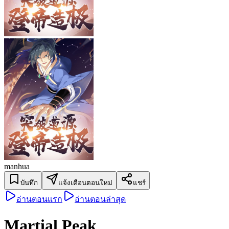
manhua
บันทึก
แจ้งเตือนตอนใหม่
แชร์
อ่านตอนแรก
อ่านตอนล่าสุด
Martial Peak