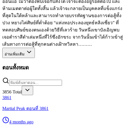
อ่อนแอ ไม่ว่าต้องพบเจอกับสิ่งใด เจ้าจะต้องอยู่รอดต่อไป และ
ห้ามเมตตาต่อผู้ใดทั้งสิ้น แล้วเจ้าจะกลายเป็นบุคคลที่แข็งแกร่ง
ที่สุดในใต้หล้าและสามารถทำลายบรรทัดฐานของการต่อสู้ทั้ง
ปวง หยางไค่ศิษย์ที่ต่ำต้อย “แห่งหอประลองยุทธ์หลิงเซี่ยว” ที่
ทดสอบศิษย์ของตนเองด้วยวิธีที่เลวร้าย วันหนึ่งเขาบังเอิญพบ
เจอตำราสีดำเล่มหนึ่งที่ไร้ซึ่งอักขระ จากวันนั้นเข้าได้ก้าวเข้าสู่
เส้นทางการต่อสู้ที่ทุกคนต่างเฝ้าทวิลหา………
อ่านเพิ่มเติม
ตอนทั้งหมด
3856
Total
3861
Martial Peak ตอนที่ 3861
4 months ago