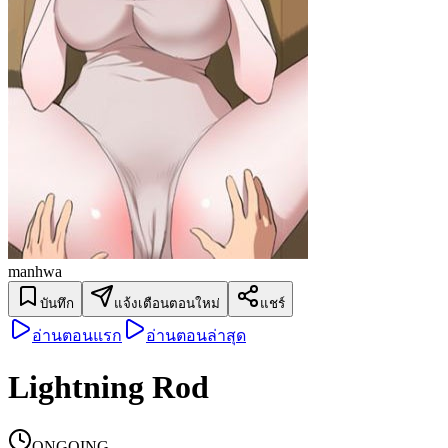
manhwa
บันทึก
แจ้งเตือนตอนใหม่
แชร์
อ่านตอนแรก
อ่านตอนล่าสุด
Lightning Rod
ONGOING