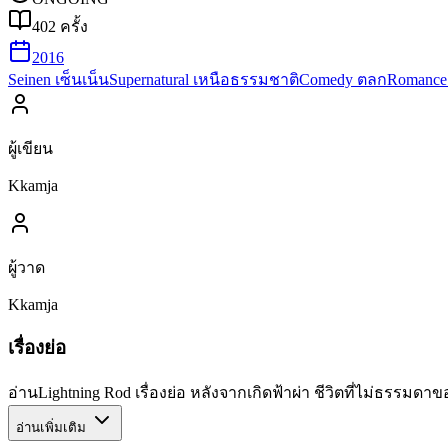
402
ครั้ง
2016
Seinen เซ็นเน็น
Supernatural เหนือธรรมชาติ
Comedy ตลก
Romance
ผู้เขียน
Kkamja
ผู้วาด
Kkamja
เรื่องย่อ
อ่านLightning Rod เรื่องย่อ หลังจากเกิดฟ้าผ่า ชีวิตที่ไม่ธรรมด
อ่านเพิ่มเติม