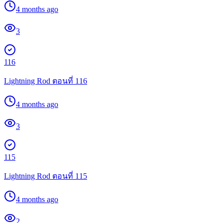
4 months ago
3
116
Lightning Rod ตอนที่ 116
4 months ago
3
115
Lightning Rod ตอนที่ 115
4 months ago
2