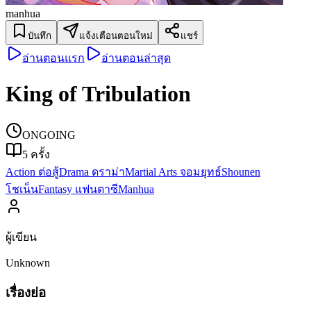
manhua
บันทึก
แจ้งเตือนตอนใหม่
แชร์
อ่านตอนแรก
อ่านตอนล่าสุด
King of Tribulation
ONGOING
5
ครั้ง
Action ต่อสู้
Drama ดราม่า
Martial Arts จอมยุทธ์
Shounen
โชเน็น
Fantasy แฟนตาซี
Manhua
ผู้เขียน
Unknown
เรื่องย่อ