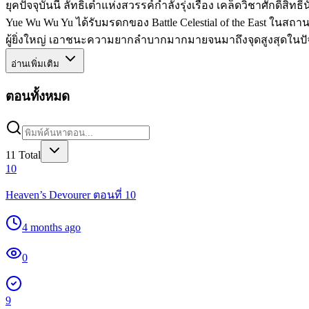
ยุคปัจจุบันนี้ ลัทธิเต๋าแห่งสวรรค์กำลังรุ่งเรือง เคล็ดวิชาศั
Yue Wu Wu Yu ได้รับมรดกของ Battle Celestial of the East ในส
ผู้ยิ่งใหญ่ เอาชนะความยากลำบากมากมายจนมาถึงจุดสูงสุดในปัจ
อ่านเพิ่มเติม
ตอนทั้งหมด
11
Total
10
Heaven’s Devourer ตอนที่ 10
4 months ago
0
9