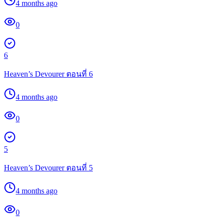
4 months ago
0
6
Heaven’s Devourer ตอนที่ 6
4 months ago
0
5
Heaven’s Devourer ตอนที่ 5
4 months ago
0