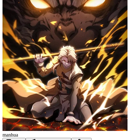
manhua