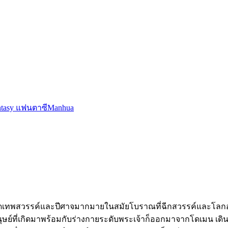
ntasy แฟนตาซี
Manhua
เนิดเทพสวรรค์และปีศาจมากมายในสมัยโบราณที่ฉีกสวรรค์และโลก
ะมนุษย์ที่เกิดมาพร้อมกับร่างกายระดับพระเจ้าก็ออกมาจากโดเมน 