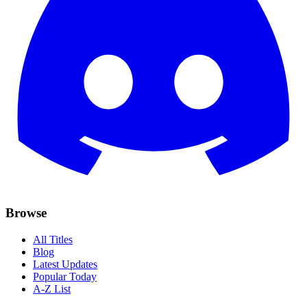
Browse
All Titles
Blog
Latest Updates
Popular Today
A-Z List