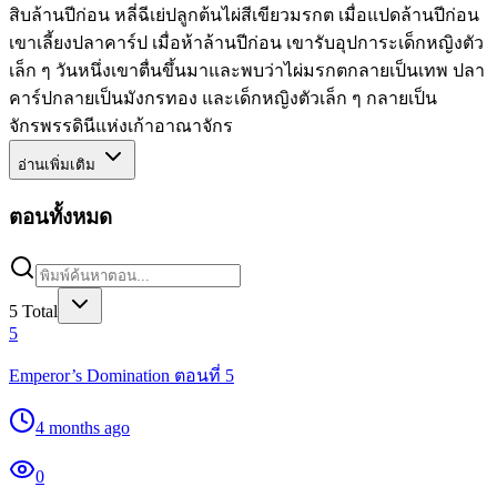
สิบล้านปีก่อน หลี่ฉีเย่ปลูกต้นไผ่สีเขียวมรกต เมื่อแปดล้านปีก่อน
เขาเลี้ยงปลาคาร์ป เมื่อห้าล้านปีก่อน เขารับอุปการะเด็กหญิงตัว
เล็ก ๆ วันหนึ่งเขาตื่นขึ้นมาและพบว่าไผ่มรกตกลายเป็นเทพ ปลา
คาร์ปกลายเป็นมังกรทอง และเด็กหญิงตัวเล็ก ๆ กลายเป็น
จักรพรรดินีแห่งเก้าอาณาจักร
อ่านเพิ่มเติม
ตอนทั้งหมด
5
Total
5
Emperor’s Domination ตอนที่ 5
4 months ago
0