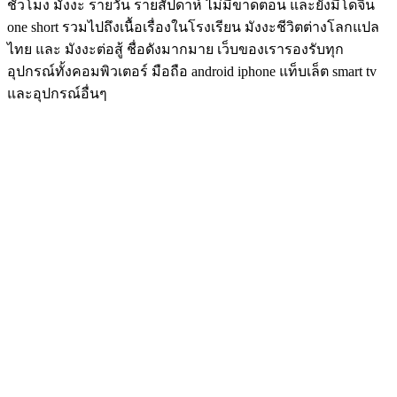
ชั่วโมง มังงะ รายวัน รายสัปดาห์ ไม่มีขาดตอน และยังมีโดจิน
one short รวมไปถึงเนื้อเรื่องในโรงเรียน มังงะชีวิตต่างโลกแปล
ไทย และ มังงะต่อสู้ ชื่อดังมากมาย เว็บของเรารองรับทุก
อุปกรณ์ทั้งคอมพิวเตอร์ มือถือ android iphone แท็บเล็ต smart tv
และอุปกรณ์อื่นๆ