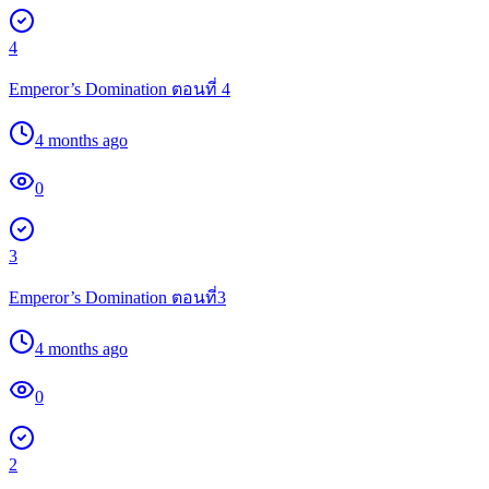
4
Emperor’s Domination ตอนที่ 4
4 months ago
0
3
Emperor’s Domination ตอนที่3
4 months ago
0
2