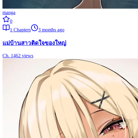
manga
0
1
Chapters
3 months ago
แม่บ้านสาวติดใจของใหญ่
Ch.
1
462
views