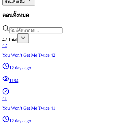
อ่านเพิ่มเติม
ตอนทั้งหมด
42
Total
42
You Won’t Get Me Twice 42
12 days ago
1194
41
You Won’t Get Me Twice 41
12 days ago