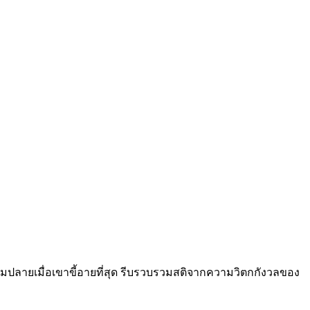
ธยมปลายเมื่อเขาขี้อายที่สุด รีบรวบรวมสติจากความวิตกกังวลของ