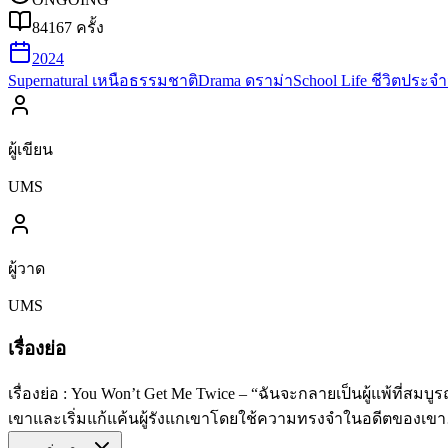
84167
ครั้ง
2024
Supernatural เหนือธรรมชาติ
Drama ดราม่า
School Life ชีวิตประจำ
ผู้เขียน
UMS
ผู้วาด
UMS
เรื่องย่อ
เรื่องย่อ : You Won’t Get Me Twice – “ฉันจะกลายเป็นผู้แพ้ที
เขาและเริ่มแก้แค้นผู้รังแกเขาโดยใช้ความทรงจำในอดีตของเข