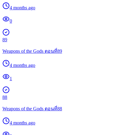
4 months ago
0
89
Weapons of the Gods ตอนที่89
4 months ago
1
88
Weapons of the Gods ตอนที่88
4 months ago