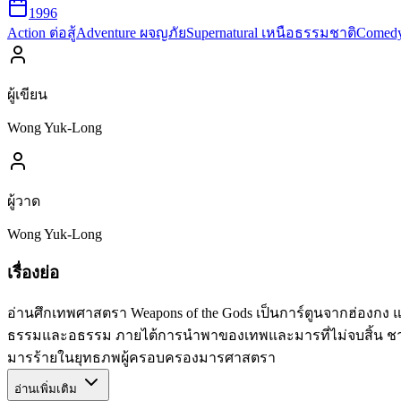
1996
Action ต่อสู้
Adventure ผจญภัย
Supernatural เหนือธรรมชาติ
Comed
ผู้เขียน
Wong Yuk-Long
ผู้วาด
Wong Yuk-Long
เรื่องย่อ
อ่านศึกเทพศาสตรา Weapons of the Gods เป็นการ์ตูนจากฮ่องกง แต
ธรรมและอธรรม ภายไต้การนำพาของเทพและมารที่ไม่จบสิ้น ชายหน
มารร้ายในยุทธภพผู้ครอบครองมารศาสตรา
อ่านเพิ่มเติม