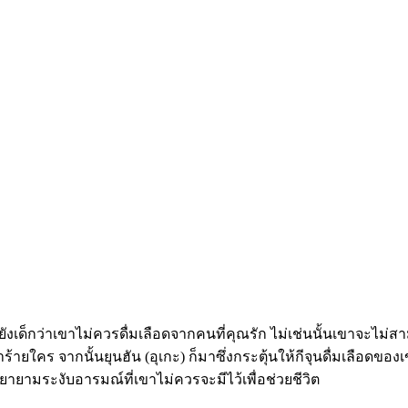
เขายังเด็กว่าเขาไม่ควรดื่มเลือดจากคนที่คุณรัก ไม่เช่นนั้นเขา
ร้ายใคร จากนั้นยุนฮัน (อุเกะ) ก็มาซึ่งกระตุ้นให้กีจุนดื่มเลือ
่งพยายามระงับอารมณ์ที่เขาไม่ควรจะมีไว้เพื่อช่วยชีวิต