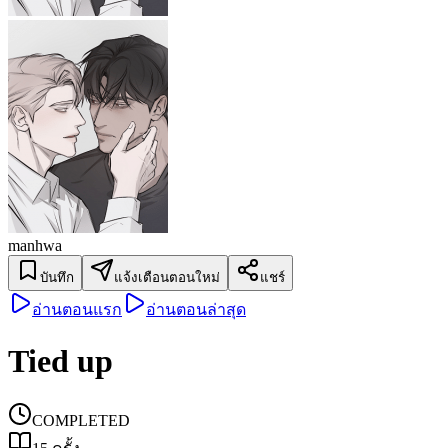
manhwa
บันทึก
แจ้งเตือนตอนใหม่
แชร์
อ่านตอนแรก
อ่านตอนล่าสุด
Tied up
COMPLETED