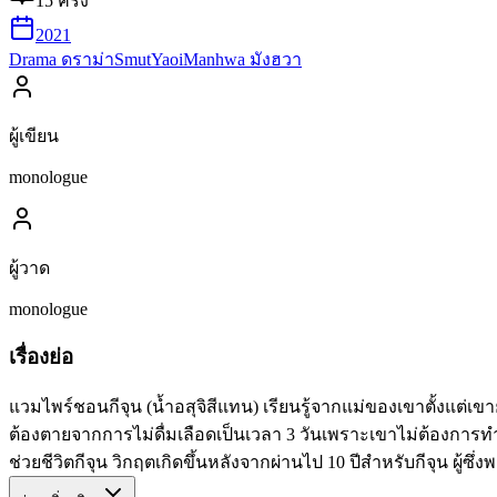
15
ครั้ง
2021
Drama ดราม่า
Smut
Yaoi
Manhwa มังฮวา
ผู้เขียน
monologue
ผู้วาด
monologue
เรื่องย่อ
แวมไพร์ชอนกีจุน (น้ำอสุจิสีแทน) เรียนรู้จากแม่ของเขาตั้งแต่
ต้องตายจากการไม่ดื่มเลือดเป็นเวลา 3 วันเพราะเขาไม่ต้องการทำ
ช่วยชีวิตกีจุน วิกฤตเกิดขึ้นหลังจากผ่านไป 10 ปีสำหรับกีจุน ผู้ซึ