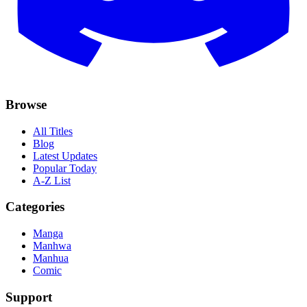
Browse
All Titles
Blog
Latest Updates
Popular Today
A-Z List
Categories
Manga
Manhwa
Manhua
Comic
Support