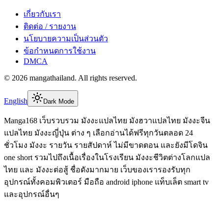
เกี่ยวกับเรา
ติดต่อ / รายงาน
นโยบายความเป็นส่วนตัว
ข้อกำหนดการใช้งาน
DMCA
©
2026
mangathailand
. All rights reserved.
English
Dark Mode
Manga168 เว็บรวบรวม มังงะแปลไทย มังฮวาแปลไทย มังงะจีน
แปลไทย มังงะญี่ปุ่น ต่าง ๆ เลือกอ่านได้ฟรีทุกวันตลอด 24
ชั่วโมง มังงะ รายวัน รายสัปดาห์ ไม่มีขาดตอน และยังมีโดจิน
one short รวมไปถึงเนื้อเรื่องในโรงเรียน มังงะชีวิตต่างโลกแปล
ไทย และ มังงะต่อสู้ ชื่อดังมากมาย เว็บของเรารองรับทุก
อุปกรณ์ทั้งคอมพิวเตอร์ มือถือ android iphone แท็บเล็ต smart tv
และอุปกรณ์อื่นๆ