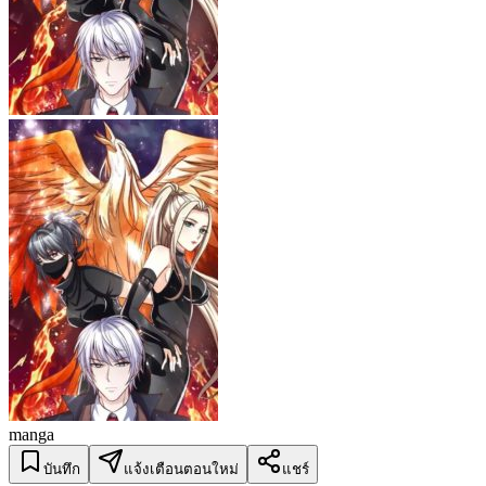
manga
บันทึก
แจ้งเตือนตอนใหม่
แชร์