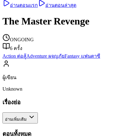
อ่านตอนแรก
อ่านตอนล่าสุด
The Master Revenge
ONGOING
6
ครั้ง
Action ต่อสู้
Adventure ผจญภัย
Fantasy แฟนตาซี
ผู้เขียน
Unknown
เรื่องย่อ
อ่านเพิ่มเติม
ตอนทั้งหมด