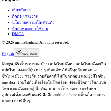
เกี่ยวกับเรา
ติดต่อ / รายงาน
นโยบายความเป็นส่วนตัว
ข้อกำหนดการใช้งาน
DMCA
©
2026
mangathailand
. All rights reserved.
English
Dark Mode
Manga168 เว็บรวบรวม มังงะแปลไทย มังฮวาแปลไทย มังงะจีน
แปลไทย มังงะญี่ปุ่น ต่าง ๆ เลือกอ่านได้ฟรีทุกวันตลอด 24
ชั่วโมง มังงะ รายวัน รายสัปดาห์ ไม่มีขาดตอน และยังมีโดจิน
one short รวมไปถึงเนื้อเรื่องในโรงเรียน มังงะชีวิตต่างโลกแปล
ไทย และ มังงะต่อสู้ ชื่อดังมากมาย เว็บของเรารองรับทุก
อุปกรณ์ทั้งคอมพิวเตอร์ มือถือ android iphone แท็บเล็ต smart tv
และอุปกรณ์อื่นๆ