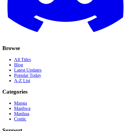
Browse
All Titles
Blog
Latest Updates
Popular Today
A-Z List
Categories
Manga
Manhwa
Manhua
Comic
Support