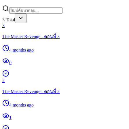
3
Total
3
The Master Revenge - ตอนที่ 3
4 months ago
0
2
The Master Revenge - ตอนที่ 2
4 months ago
1