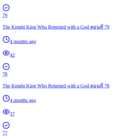
79
The Knight King Who Returned with a God ตอนที่ 79
4 months ago
42
78
The Knight King Who Returned with a God ตอนที่ 78
4 months ago
37
77