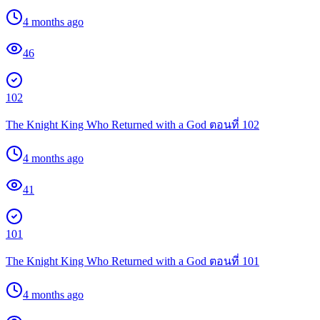
4 months ago
46
102
The Knight King Who Returned with a God ตอนที่ 102
4 months ago
41
101
The Knight King Who Returned with a God ตอนที่ 101
4 months ago