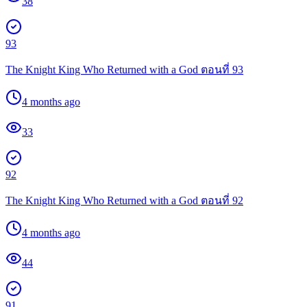
38
93
The Knight King Who Returned with a God ตอนที่ 93
4 months ago
33
92
The Knight King Who Returned with a God ตอนที่ 92
4 months ago
44
91