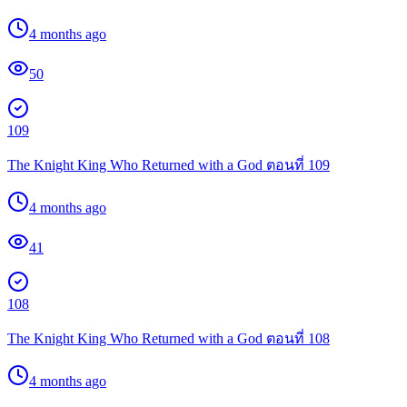
4 months ago
50
109
The Knight King Who Returned with a God ตอนที่ 109
4 months ago
41
108
The Knight King Who Returned with a God ตอนที่ 108
4 months ago