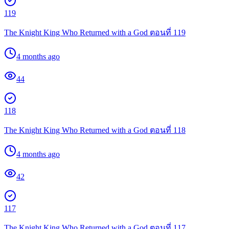
119
The Knight King Who Returned with a God ตอนที่ 119
4 months ago
44
118
The Knight King Who Returned with a God ตอนที่ 118
4 months ago
42
117
The Knight King Who Returned with a God ตอนที่ 117