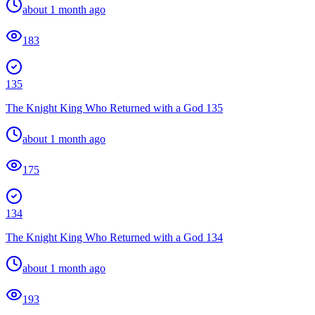
about 1 month ago
183
135
The Knight King Who Returned with a God 135
about 1 month ago
175
134
The Knight King Who Returned with a God 134
about 1 month ago
193