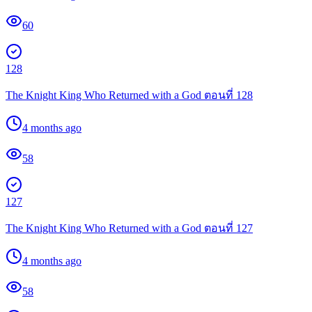
60
128
The Knight King Who Returned with a God ตอนที่ 128
4 months ago
58
127
The Knight King Who Returned with a God ตอนที่ 127
4 months ago
58