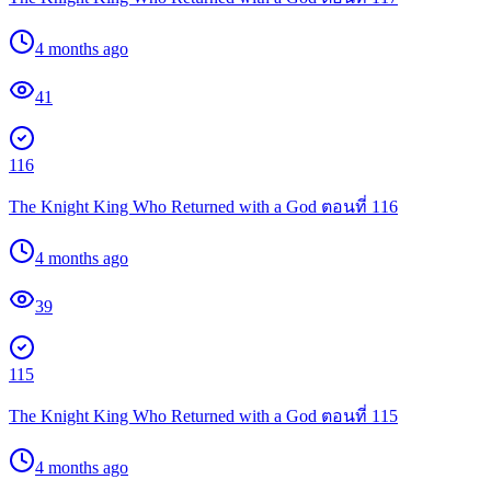
4 months ago
41
116
The Knight King Who Returned with a God ตอนที่ 116
4 months ago
39
115
The Knight King Who Returned with a God ตอนที่ 115
4 months ago