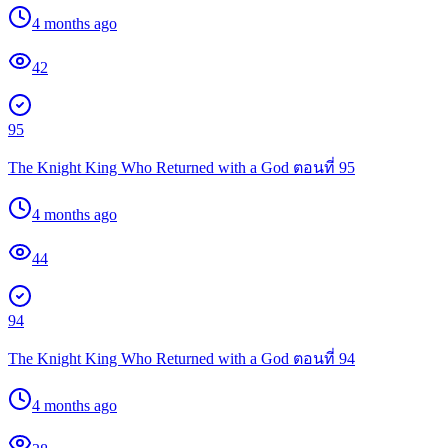
4 months ago
42
95
The Knight King Who Returned with a God ตอนที่ 95
4 months ago
44
94
The Knight King Who Returned with a God ตอนที่ 94
4 months ago