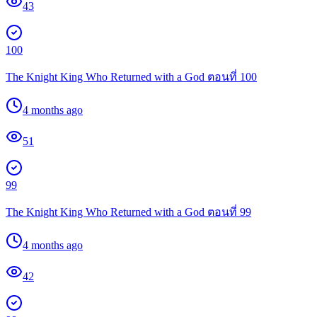
43
100
The Knight King Who Returned with a God ตอนที่ 100
4 months ago
51
99
The Knight King Who Returned with a God ตอนที่ 99
4 months ago
42