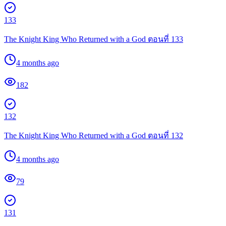
133
The Knight King Who Returned with a God ตอนที่ 133
4 months ago
182
132
The Knight King Who Returned with a God ตอนที่ 132
4 months ago
79
131