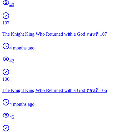
40
107
The Knight King Who Returned with a God ตอนที่ 107
4 months ago
42
106
The Knight King Who Returned with a God ตอนที่ 106
4 months ago
45