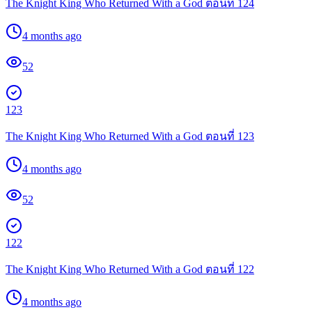
The Knight King Who Returned With a God ตอนที่ 124
4 months ago
52
123
The Knight King Who Returned With a God ตอนที่ 123
4 months ago
52
122
The Knight King Who Returned With a God ตอนที่ 122
4 months ago