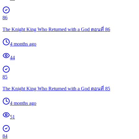
86
The Knight King Who Returned with a God ตอนที่ 86
4 months ago
44
85
The Knight King Who Returned with a God ตอนที่ 85
4 months ago
51
84