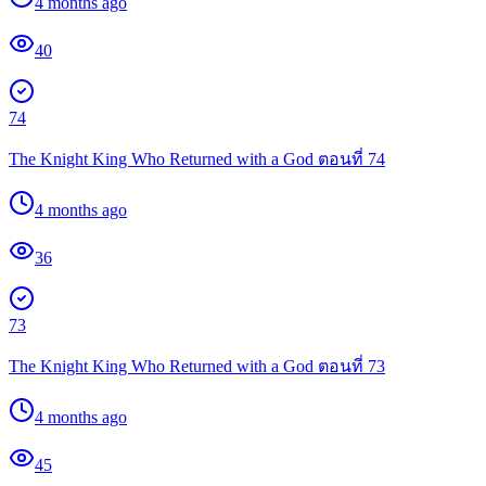
4 months ago
40
74
The Knight King Who Returned with a God ตอนที่ 74
4 months ago
36
73
The Knight King Who Returned with a God ตอนที่ 73
4 months ago
45