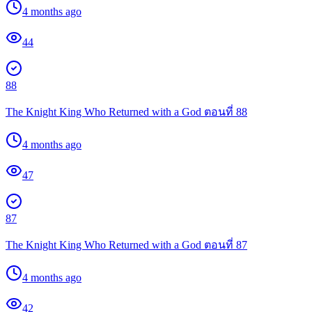
4 months ago
44
88
The Knight King Who Returned with a God ตอนที่ 88
4 months ago
47
87
The Knight King Who Returned with a God ตอนที่ 87
4 months ago
42