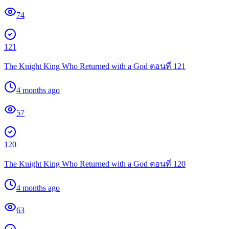
74
121
The Knight King Who Returned with a God ตอนที่ 121
4 months ago
57
120
The Knight King Who Returned with a God ตอนที่ 120
4 months ago
63