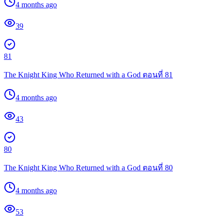
4 months ago
39
81
The Knight King Who Returned with a God ตอนที่ 81
4 months ago
43
80
The Knight King Who Returned with a God ตอนที่ 80
4 months ago
53