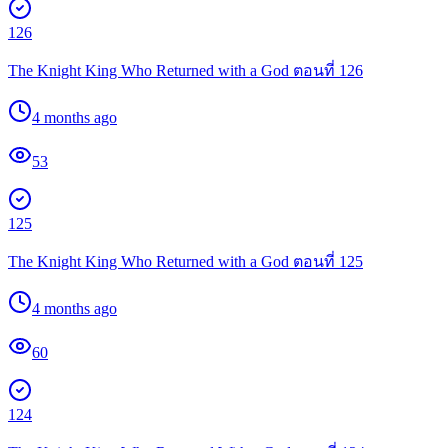
126
The Knight King Who Returned with a God ตอนที่ 126
4 months ago
53
125
The Knight King Who Returned with a God ตอนที่ 125
4 months ago
60
124