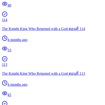
40
114
The Knight King Who Returned with a God ตอนที่ 114
4 months ago
33
113
The Knight King Who Returned with a God ตอนที่ 113
4 months ago
45