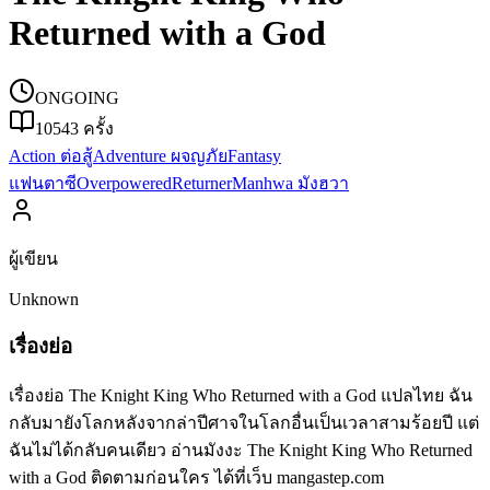
Returned with a God
ONGOING
10543
ครั้ง
Action ต่อสู้
Adventure ผจญภัย
Fantasy
แฟนตาซี
Overpowered
Returner
Manhwa มังฮวา
ผู้เขียน
Unknown
เรื่องย่อ
เรื่องย่อ The Knight King Who Returned with a God แปลไทย ฉัน
กลับมายังโลกหลังจากล่าปีศาจในโลกอื่นเป็นเวลาสามร้อยปี แต่
ฉันไม่ได้กลับคนเดียว อ่านมังงะ The Knight King Who Returned
with a God ติดตามก่อนใคร ได้ที่เว็บ mangastep.com