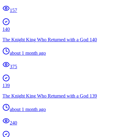
157
140
The Knight King Who Returned with a God 140
about 1 month ago
375
139
The Knight King Who Returned with a God 139
about 1 month ago
240