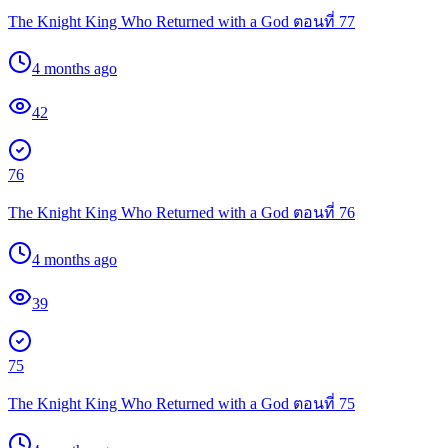
The Knight King Who Returned with a God ตอนที่ 77
4 months ago
42
76
The Knight King Who Returned with a God ตอนที่ 76
4 months ago
39
75
The Knight King Who Returned with a God ตอนที่ 75