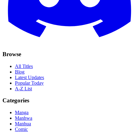
Browse
All Titles
Blog
Latest Updates
Popular Today
A-Z List
Categories
Manga
Manhwa
Manhua
Comic