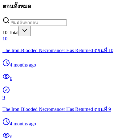
ตอนทั้งหมด
10
Total
10
The Iron-Blooded Necromancer Has Returned ตอนที่ 10
4 months ago
0
9
The Iron-Blooded Necromancer Has Returned ตอนที่ 9
4 months ago
0