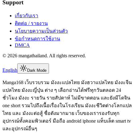
Support
เกี่ยวกับเรา
ติดต่อ / รายงาน
นโยบายความเป็นส่วนตัว
ข้อกำหนดการใช้งาน
DMCA
©
2026
mangathailand
. All rights reserved.
English
Dark Mode
Manga168 เว็บรวบรวม มังงะแปลไทย มังฮวาแปลไทย มังงะจีน
แปลไทย มังงะญี่ปุ่น ต่าง ๆ เลือกอ่านได้ฟรีทุกวันตลอด 24
ชั่วโมง มังงะ รายวัน รายสัปดาห์ ไม่มีขาดตอน และยังมีโดจิน
one short รวมไปถึงเนื้อเรื่องในโรงเรียน มังงะชีวิตต่างโลกแปล
ไทย และ มังงะต่อสู้ ชื่อดังมากมาย เว็บของเรารองรับทุก
อุปกรณ์ทั้งคอมพิวเตอร์ มือถือ android iphone แท็บเล็ต smart tv
และอุปกรณ์อื่นๆ