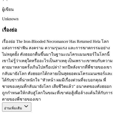
ผู้เขียน
Unknown
เรื่องย่อ
เรื่องย่อ The Iron-Blooded Necromancer Has Returned Hela โลก
แห่งการฆ่าฟัน สงคราม ความรุนแรง และการฆาตกรรมอย่าง
ไม่หยุดยั้ง คังฮยอกตื่นขึ้นมาในฐานะเนโครเเมนเซอร์ในโลกนี้
เขาไม่รู้ว่าเหตุใดหรืออะไรเป็นสาเหตุ เป็นเพราะเขาพบกับความ
ตายมาหลายครั้งเกินไปหรือเปล่า? หกปีหลังจากที่พี่ชายของเขา
กลับมายังโลก คังฮยอกได้กลายเป็นสุดยอดเนโครแมนเซอร์และ
ได้รับข่าวที่น่าหนักใจ "หัวหน้า ผมมีเรื่องด่วนที่จะบอกคุณ พี่
ชายของคุณที่กลับมายังโลก เสียชีวิตแล้ว" อนาคตของคังฮยอก
ถูกกำหนดให้กลับสู่โลกในขณะที่เขาต่อสู้เพื่อล้างแค้นให้กับการ
ตายของพี่ชายของเขา
อ่านเพิ่มเติม