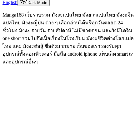
English
Dark Mode
Manga168 เว็บรวบรวม มังงะแปลไทย มังฮวาแปลไทย มังงะจีน
แปลไทย มังงะญี่ปุ่น ต่าง ๆ เลือกอ่านได้ฟรีทุกวันตลอด 24
ชั่วโมง มังงะ รายวัน รายสัปดาห์ ไม่มีขาดตอน และยังมีโดจิน
one short รวมไปถึงเนื้อเรื่องในโรงเรียน มังงะชีวิตต่างโลกแปล
ไทย และ มังงะต่อสู้ ชื่อดังมากมาย เว็บของเรารองรับทุก
อุปกรณ์ทั้งคอมพิวเตอร์ มือถือ android iphone แท็บเล็ต smart tv
และอุปกรณ์อื่นๆ