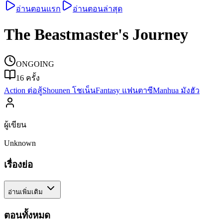
อ่านตอนแรก
อ่านตอนล่าสุด
The Beastmaster's Journey
ONGOING
16
ครั้ง
Action ต่อสู้
Shounen โชเน็น
Fantasy แฟนตาซี
Manhua มังฮัว
ผู้เขียน
Unknown
เรื่องย่อ
อ่านเพิ่มเติม
ตอนทั้งหมด