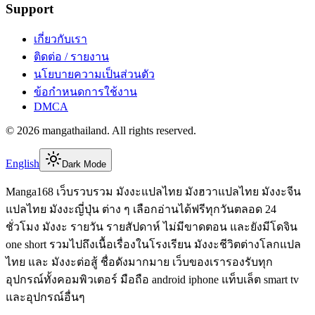
Support
เกี่ยวกับเรา
ติดต่อ / รายงาน
นโยบายความเป็นส่วนตัว
ข้อกำหนดการใช้งาน
DMCA
©
2026
mangathailand
. All rights reserved.
English
Dark Mode
Manga168 เว็บรวบรวม มังงะแปลไทย มังฮวาแปลไทย มังงะจีน
แปลไทย มังงะญี่ปุ่น ต่าง ๆ เลือกอ่านได้ฟรีทุกวันตลอด 24
ชั่วโมง มังงะ รายวัน รายสัปดาห์ ไม่มีขาดตอน และยังมีโดจิน
one short รวมไปถึงเนื้อเรื่องในโรงเรียน มังงะชีวิตต่างโลกแปล
ไทย และ มังงะต่อสู้ ชื่อดังมากมาย เว็บของเรารองรับทุก
อุปกรณ์ทั้งคอมพิวเตอร์ มือถือ android iphone แท็บเล็ต smart tv
และอุปกรณ์อื่นๆ