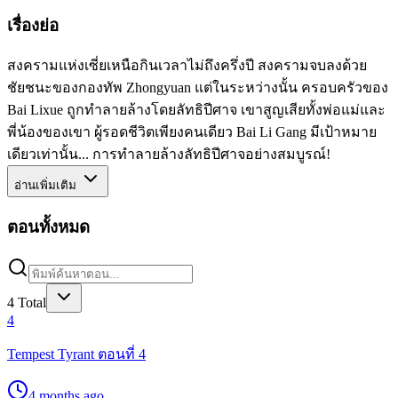
เรื่องย่อ
สงครามแห่งเซี่ยเหนือกินเวลาไม่ถึงครึ่งปี สงครามจบลงด้วย
ชัยชนะของกองทัพ Zhongyuan แต่ในระหว่างนั้น ครอบครัวของ
Bai Lixue ถูกทำลายล้างโดยลัทธิปีศาจ เขาสูญเสียทั้งพ่อแม่และ
พี่น้องของเขา ผู้รอดชีวิตเพียงคนเดียว Bai Li Gang มีเป้าหมาย
เดียวเท่านั้น... การทำลายล้างลัทธิปีศาจอย่างสมบูรณ์!
อ่านเพิ่มเติม
ตอนทั้งหมด
4
Total
4
Tempest Tyrant ตอนที่ 4
4 months ago