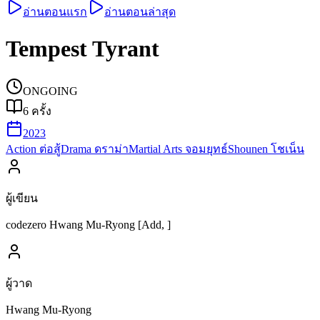
อ่านตอนแรก
อ่านตอนล่าสุด
Tempest Tyrant
ONGOING
6
ครั้ง
2023
Action ต่อสู้
Drama ดราม่า
Martial Arts จอมยุทธ์
Shounen โชเน็น
ผู้เขียน
codezero Hwang Mu-Ryong [Add, ]
ผู้วาด
Hwang Mu-Ryong