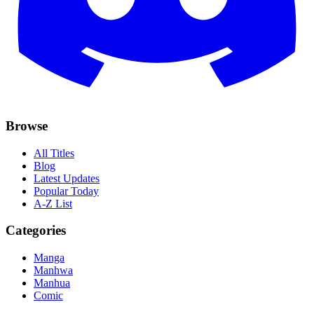
Browse
All Titles
Blog
Latest Updates
Popular Today
A-Z List
Categories
Manga
Manhwa
Manhua
Comic