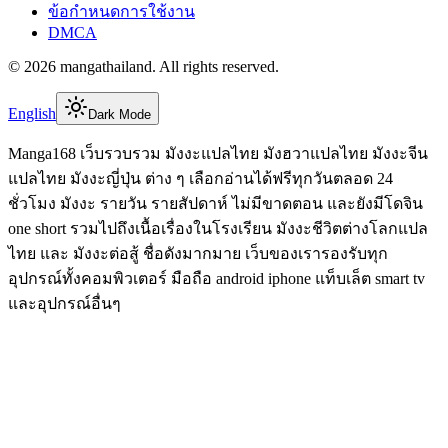
ข้อกำหนดการใช้งาน
DMCA
©
2026
mangathailand
. All rights reserved.
English
Dark Mode
Manga168 เว็บรวบรวม มังงะแปลไทย มังฮวาแปลไทย มังงะจีน
แปลไทย มังงะญี่ปุ่น ต่าง ๆ เลือกอ่านได้ฟรีทุกวันตลอด 24
ชั่วโมง มังงะ รายวัน รายสัปดาห์ ไม่มีขาดตอน และยังมีโดจิน
one short รวมไปถึงเนื้อเรื่องในโรงเรียน มังงะชีวิตต่างโลกแปล
ไทย และ มังงะต่อสู้ ชื่อดังมากมาย เว็บของเรารองรับทุก
อุปกรณ์ทั้งคอมพิวเตอร์ มือถือ android iphone แท็บเล็ต smart tv
และอุปกรณ์อื่นๆ