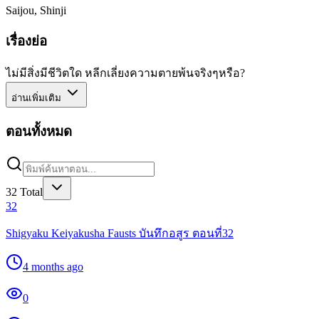
Saijou, Shinji
เรื่องย่อ
ไม่มีสิ่งมีชีวิตใด หลีกเลี่ยงความตายพ้นจริงๆหรือ?
อ่านเพิ่มเติม
ตอนทั้งหมด
32
Total
32
Shigyaku Keiyakusha Fausts บันทึกอสูร ตอนที่32
4 months ago
0