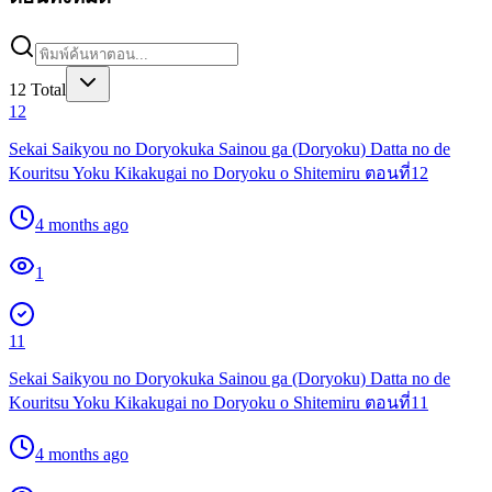
12
Total
12
Sekai Saikyou no Doryokuka Sainou ga (Doryoku) Datta no de
Kouritsu Yoku Kikakugai no Doryoku o Shitemiru ตอนที่12
4 months ago
1
11
Sekai Saikyou no Doryokuka Sainou ga (Doryoku) Datta no de
Kouritsu Yoku Kikakugai no Doryoku o Shitemiru ตอนที่11
4 months ago