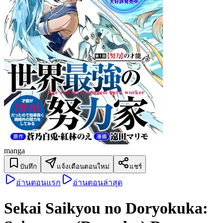
manga
บันทึก
แจ้งเตือนตอนใหม่
แชร์
อ่านตอนแรก
อ่านตอนล่าสุด
Sekai Saikyou no Doryokuka: