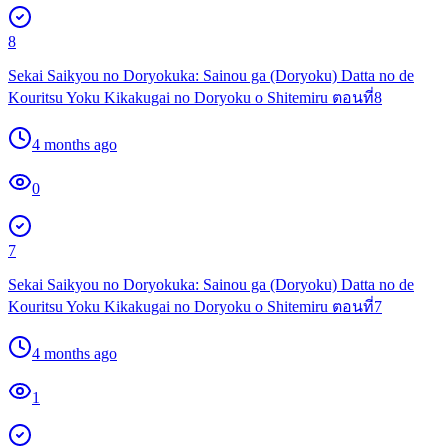
8
Sekai Saikyou no Doryokuka: Sainou ga (Doryoku) Datta no de
Kouritsu Yoku Kikakugai no Doryoku o Shitemiru ตอนที่8
4 months ago
0
7
Sekai Saikyou no Doryokuka: Sainou ga (Doryoku) Datta no de
Kouritsu Yoku Kikakugai no Doryoku o Shitemiru ตอนที่7
4 months ago
1