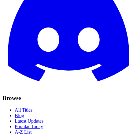
Browse
All Titles
Blog
Latest Updates
Popular Today
A-Z List