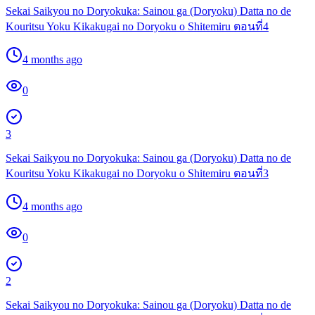
Sekai Saikyou no Doryokuka: Sainou ga (Doryoku) Datta no de
Kouritsu Yoku Kikakugai no Doryoku o Shitemiru ตอนที่4
4 months ago
0
3
Sekai Saikyou no Doryokuka: Sainou ga (Doryoku) Datta no de
Kouritsu Yoku Kikakugai no Doryoku o Shitemiru ตอนที่3
4 months ago
0
2
Sekai Saikyou no Doryokuka: Sainou ga (Doryoku) Datta no de