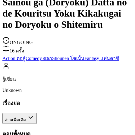
Sainou ga (Doryoku) Datta no
de Kouritsu Yoku Kikakugai
no Doryoku o Shitemiru
ONGOING
16
ครั้ง
Action ต่อสู้
Comedy ตลก
Shounen โชเน็น
Fantasy แฟนตาซี
ผู้เขียน
Unknown
เรื่องย่อ
อ่านเพิ่มเติม
ตอนทั้งหมด