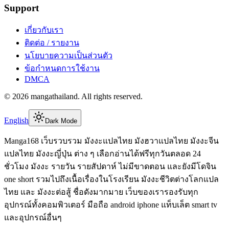
Support
เกี่ยวกับเรา
ติดต่อ / รายงาน
นโยบายความเป็นส่วนตัว
ข้อกำหนดการใช้งาน
DMCA
©
2026
mangathailand
. All rights reserved.
English
Dark Mode
Manga168 เว็บรวบรวม มังงะแปลไทย มังฮวาแปลไทย มังงะจีน
แปลไทย มังงะญี่ปุ่น ต่าง ๆ เลือกอ่านได้ฟรีทุกวันตลอด 24
ชั่วโมง มังงะ รายวัน รายสัปดาห์ ไม่มีขาดตอน และยังมีโดจิน
one short รวมไปถึงเนื้อเรื่องในโรงเรียน มังงะชีวิตต่างโลกแปล
ไทย และ มังงะต่อสู้ ชื่อดังมากมาย เว็บของเรารองรับทุก
อุปกรณ์ทั้งคอมพิวเตอร์ มือถือ android iphone แท็บเล็ต smart tv
และอุปกรณ์อื่นๆ