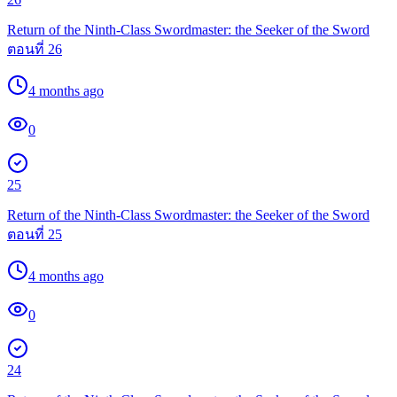
Return of the Ninth-Class Swordmaster: the Seeker of the Sword
ตอนที่ 26
4 months ago
0
25
Return of the Ninth-Class Swordmaster: the Seeker of the Sword
ตอนที่ 25
4 months ago
0
24