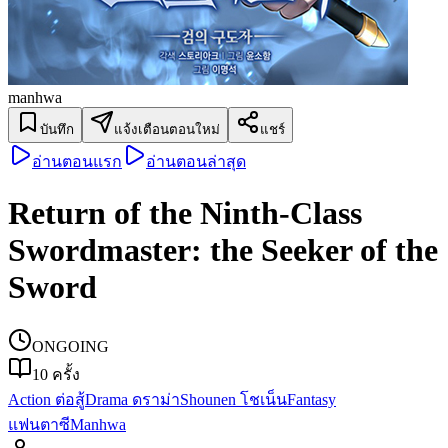
manhwa
บันทึก
แจ้งเตือนตอนใหม่
แชร์
อ่านตอนแรก
อ่านตอนล่าสุด
Return of the Ninth-Class
Swordmaster: the Seeker of the
Sword
ONGOING
10
ครั้ง
Action ต่อสู้
Drama ดราม่า
Shounen โชเน็น
Fantasy
แฟนตาซี
Manhwa