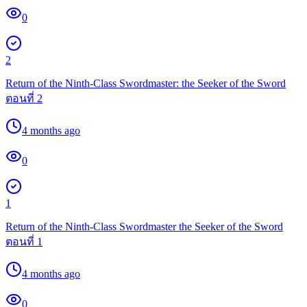
0
2
Return of the Ninth-Class Swordmaster: the Seeker of the Sword
ตอนที่ 2
4 months ago
0
1
Return of the Ninth-Class Swordmaster the Seeker of the Sword
ตอนที่ 1
4 months ago
0