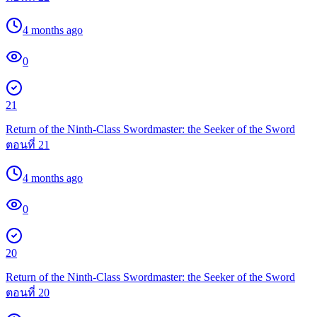
4 months ago
0
21
Return of the Ninth-Class Swordmaster: the Seeker of the Sword
ตอนที่ 21
4 months ago
0
20
Return of the Ninth-Class Swordmaster: the Seeker of the Sword
ตอนที่ 20