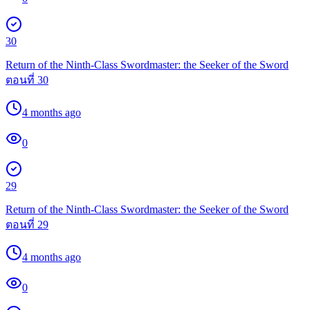
30
Return of the Ninth-Class Swordmaster: the Seeker of the Sword
ตอนที่ 30
4 months ago
0
29
Return of the Ninth-Class Swordmaster: the Seeker of the Sword
ตอนที่ 29
4 months ago
0