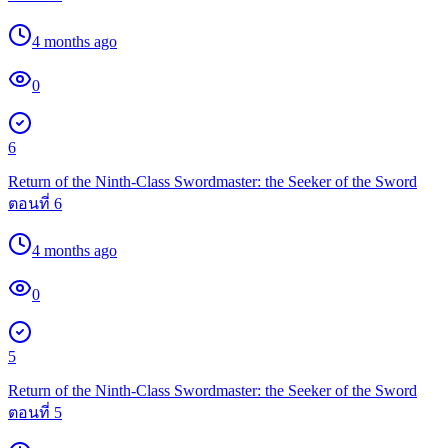
4 months ago
0
6
Return of the Ninth-Class Swordmaster: the Seeker of the Sword
ตอนที่ 6
4 months ago
0
5
Return of the Ninth-Class Swordmaster: the Seeker of the Sword
ตอนที่ 5