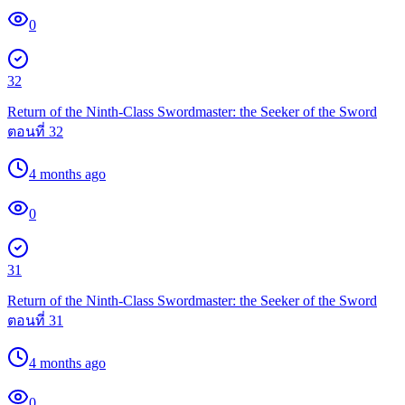
0
32
Return of the Ninth-Class Swordmaster: the Seeker of the Sword
ตอนที่ 32
4 months ago
0
31
Return of the Ninth-Class Swordmaster: the Seeker of the Sword
ตอนที่ 31
4 months ago
0