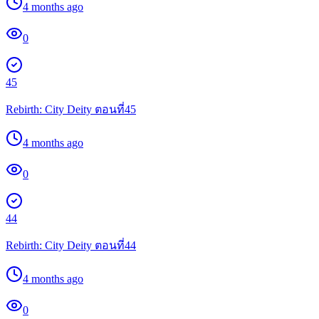
4 months ago
0
45
Rebirth: City Deity ตอนที่45
4 months ago
0
44
Rebirth: City Deity ตอนที่44
4 months ago
0