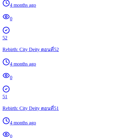
4 months ago
0
52
Rebirth: City Deity ตอนที่52
4 months ago
0
51
Rebirth: City Deity ตอนที่51
4 months ago
0