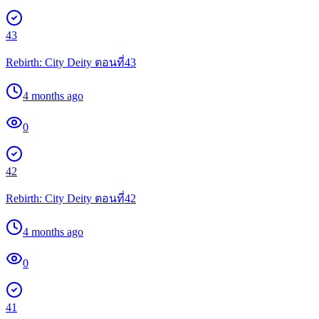
43
Rebirth: City Deity ตอนที่43
4 months ago
0
42
Rebirth: City Deity ตอนที่42
4 months ago
0
41