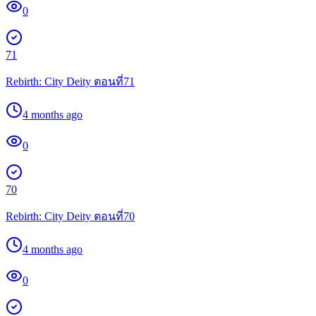
0
71
Rebirth: City Deity ตอนที่71
4 months ago
0
70
Rebirth: City Deity ตอนที่70
4 months ago
0