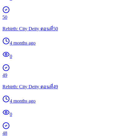
50
Rebirth: City Deity ตอนที่50
4 months ago
0
49
Rebirth: City Deity ตอนที่49
4 months ago
0
48