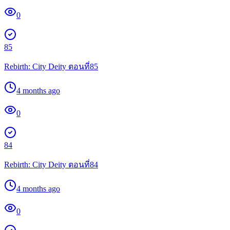
0
85
Rebirth: City Deity ตอนที่85
4 months ago
0
84
Rebirth: City Deity ตอนที่84
4 months ago
0