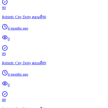
90
Rebirth: City Deity ตอนที่90
4 months ago
0
89
Rebirth: City Deity ตอนที่89
4 months ago
0
88