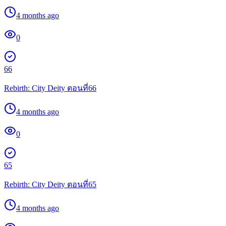
4 months ago
0
66
Rebirth: City Deity ตอนที่66
4 months ago
0
65
Rebirth: City Deity ตอนที่65
4 months ago