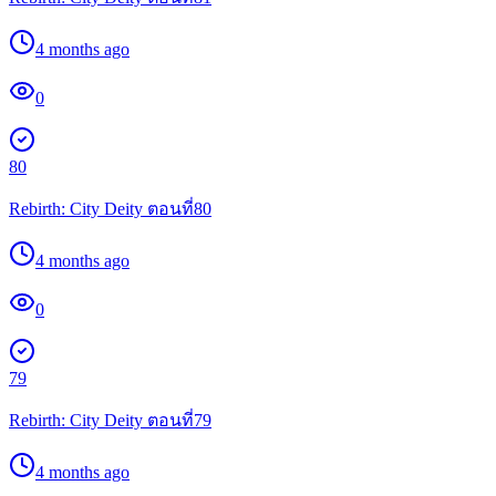
4 months ago
0
80
Rebirth: City Deity ตอนที่80
4 months ago
0
79
Rebirth: City Deity ตอนที่79
4 months ago