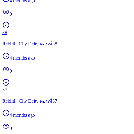
4 months ago
0
38
Rebirth: City Deity ตอนที่38
4 months ago
0
37
Rebirth: City Deity ตอนที่37
4 months ago
0