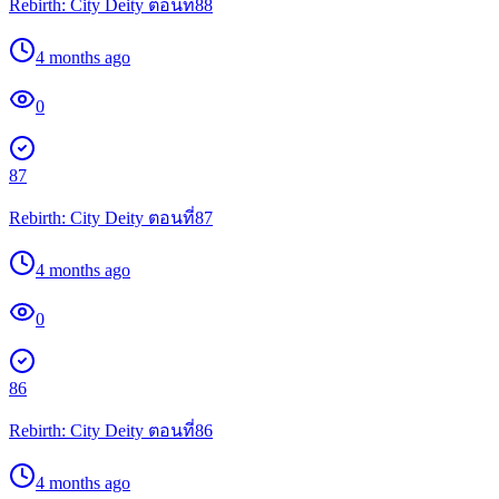
Rebirth: City Deity ตอนที่88
4 months ago
0
87
Rebirth: City Deity ตอนที่87
4 months ago
0
86
Rebirth: City Deity ตอนที่86
4 months ago