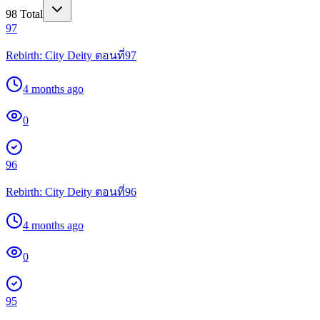
98
Total
97
Rebirth: City Deity ตอนที่97
4 months ago
0
96
Rebirth: City Deity ตอนที่96
4 months ago
0
95