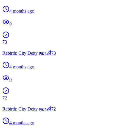
4 months ago
0
73
Rebirth: City Deity ตอนที่73
4 months ago
0
72
Rebirth: City Deity ตอนที่72
4 months ago