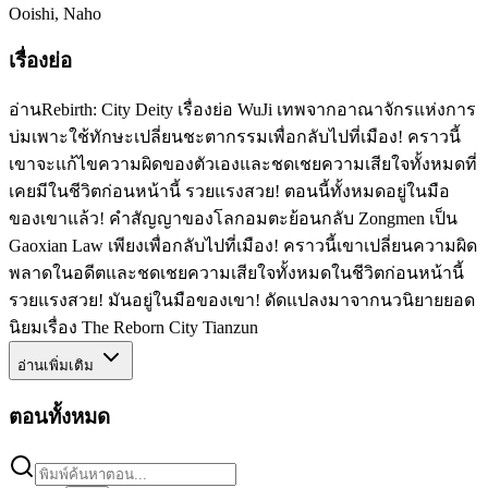
Ooishi, Naho
เรื่องย่อ
อ่านRebirth: City Deity เรื่องย่อ WuJi เทพจากอาณาจักรแห่งการ
บ่มเพาะใช้ทักษะเปลี่ยนชะตากรรมเพื่อกลับไปที่เมือง! คราวนี้
เขาจะแก้ไขความผิดของตัวเองและชดเชยความเสียใจทั้งหมดที่
เคยมีในชีวิตก่อนหน้านี้ รวยแรงสวย! ตอนนี้ทั้งหมดอยู่ในมือ
ของเขาแล้ว! คำสัญญาของโลกอมตะย้อนกลับ Zongmen เป็น
Gaoxian Law เพียงเพื่อกลับไปที่เมือง! คราวนี้เขาเปลี่ยนความผิด
พลาดในอดีตและชดเชยความเสียใจทั้งหมดในชีวิตก่อนหน้านี้
รวยแรงสวย! มันอยู่ในมือของเขา! ดัดแปลงมาจากนวนิยายยอด
นิยมเรื่อง The Reborn City Tianzun
อ่านเพิ่มเติม
ตอนทั้งหมด