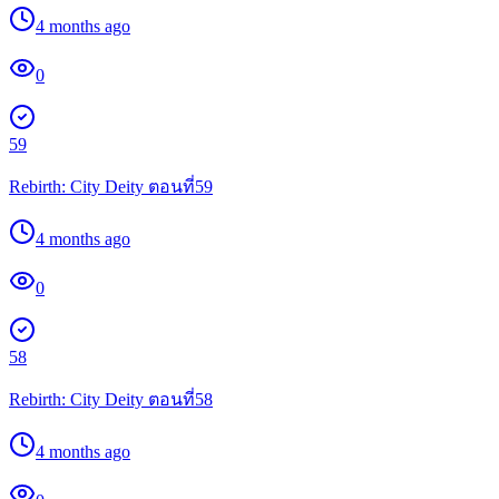
4 months ago
0
59
Rebirth: City Deity ตอนที่59
4 months ago
0
58
Rebirth: City Deity ตอนที่58
4 months ago