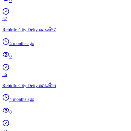
0
57
Rebirth: City Deity ตอนที่57
4 months ago
0
56
Rebirth: City Deity ตอนที่56
4 months ago
0
55