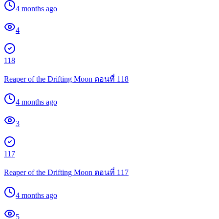
4 months ago
4
118
Reaper of the Drifting Moon ตอนที่ 118
4 months ago
3
117
Reaper of the Drifting Moon ตอนที่ 117
4 months ago
5