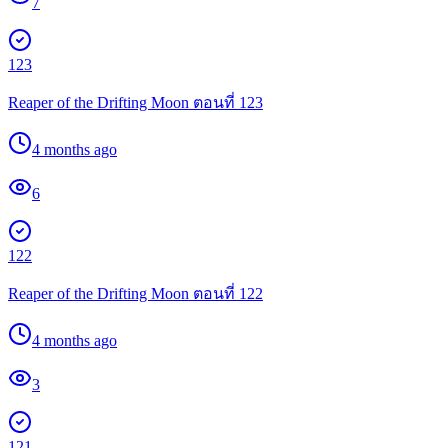
7
123
Reaper of the Drifting Moon ตอนที่ 123
4 months ago
6
122
Reaper of the Drifting Moon ตอนที่ 122
4 months ago
3
121