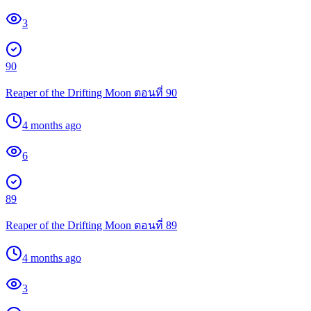
3
90
Reaper of the Drifting Moon ตอนที่ 90
4 months ago
6
89
Reaper of the Drifting Moon ตอนที่ 89
4 months ago
3