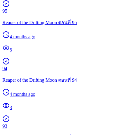
95
Reaper of the Drifting Moon ตอนที่ 95
4 months ago
5
94
Reaper of the Drifting Moon ตอนที่ 94
4 months ago
3
93