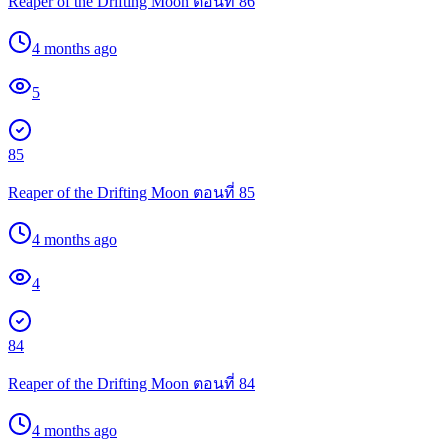
Reaper of the Drifting Moon ตอนที่ 86
4 months ago
5
85
Reaper of the Drifting Moon ตอนที่ 85
4 months ago
4
84
Reaper of the Drifting Moon ตอนที่ 84
4 months ago