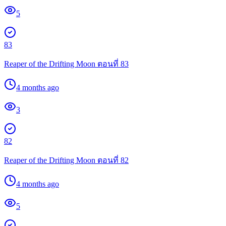
5
83
Reaper of the Drifting Moon ตอนที่ 83
4 months ago
3
82
Reaper of the Drifting Moon ตอนที่ 82
4 months ago
5