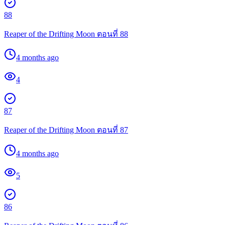
88
Reaper of the Drifting Moon ตอนที่ 88
4 months ago
4
87
Reaper of the Drifting Moon ตอนที่ 87
4 months ago
5
86