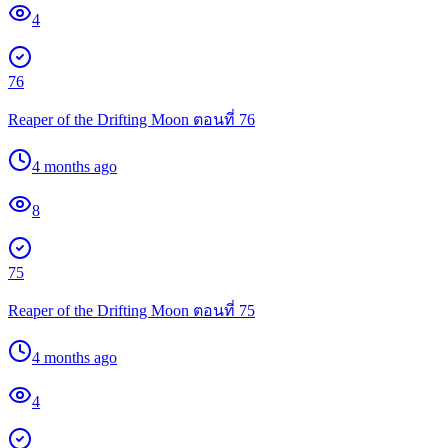
4
76
Reaper of the Drifting Moon ตอนที่ 76
4 months ago
8
75
Reaper of the Drifting Moon ตอนที่ 75
4 months ago
4