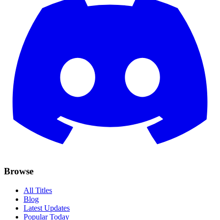
Browse
All Titles
Blog
Latest Updates
Popular Today