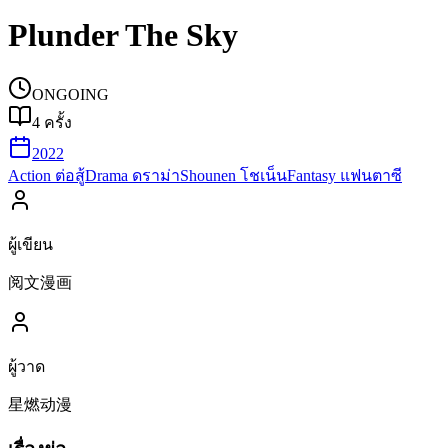
Plunder The Sky
ONGOING
4
ครั้ง
2022
Action ต่อสู้
Drama ดราม่า
Shounen โชเน็น
Fantasy แฟนตาซี
ผู้เขียน
阅文漫画
ผู้วาด
星燃动漫