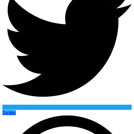
Twitter