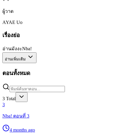
ผู้วาด
AYAE Uo
เรื่องย่อ
อ่านมังงะNba!
อ่านเพิ่มเติม
ตอนทั้งหมด
3
Total
3
Nba! ตอนที่ 3
4 months ago