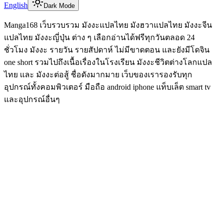
English
Dark Mode
Manga168 เว็บรวบรวม มังงะแปลไทย มังฮวาแปลไทย มังงะจีน
แปลไทย มังงะญี่ปุ่น ต่าง ๆ เลือกอ่านได้ฟรีทุกวันตลอด 24
ชั่วโมง มังงะ รายวัน รายสัปดาห์ ไม่มีขาดตอน และยังมีโดจิน
one short รวมไปถึงเนื้อเรื่องในโรงเรียน มังงะชีวิตต่างโลกแปล
ไทย และ มังงะต่อสู้ ชื่อดังมากมาย เว็บของเรารองรับทุก
อุปกรณ์ทั้งคอมพิวเตอร์ มือถือ android iphone แท็บเล็ต smart tv
และอุปกรณ์อื่นๆ