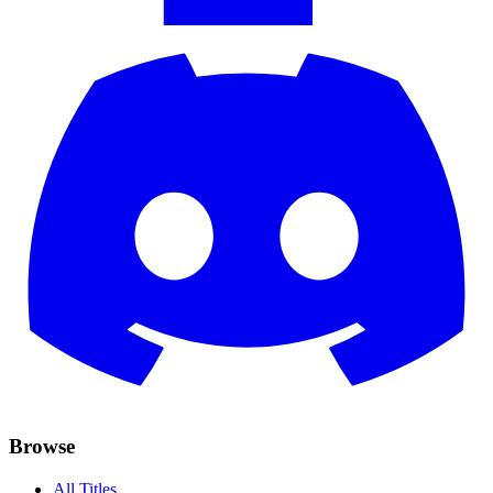
Browse
All Titles