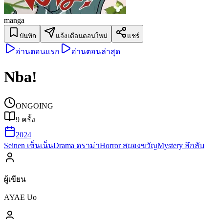
manga
บันทึก
แจ้งเตือนตอนใหม่
แชร์
อ่านตอนแรก
อ่านตอนล่าสุด
Nba!
ONGOING
9
ครั้ง
2024
Seinen เซ็นเน็น
Drama ดราม่า
Horror สยองขวัญ
Mystery ลึกลับ
ผู้เขียน
AYAE Uo