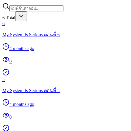
6
Total
6
My System Is Serious ตอนที่ 6
4 months ago
0
5
My System Is Serious ตอนที่ 5
4 months ago
0