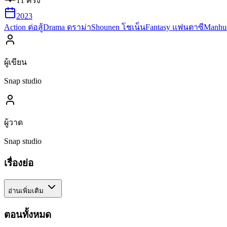
11
ครั้ง
2023
Action ต่อสู้
Drama ดราม่า
Shounen โชเน็น
Fantasy แฟนตาซี
Manhua
ผู้เขียน
Snap studio
ผู้วาด
Snap studio
เรื่องย่อ
อ่านเพิ่มเติม
ตอนทั้งหมด