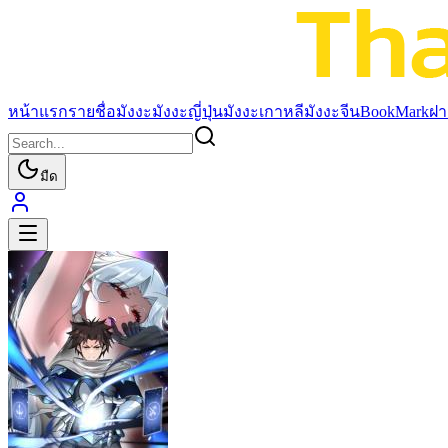
หน้าแรก
รายชื่อมังงะ
มังงะญี่ปุ่น
มังงะเกาหลี
มังงะจีน
BookMark
ฝา
มืด