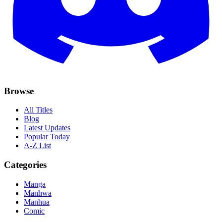
Browse
All Titles
Blog
Latest Updates
Popular Today
A-Z List
Categories
Manga
Manhwa
Manhua
Comic