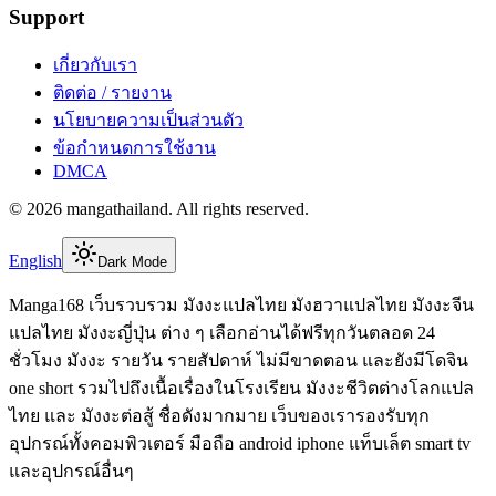
Support
เกี่ยวกับเรา
ติดต่อ / รายงาน
นโยบายความเป็นส่วนตัว
ข้อกำหนดการใช้งาน
DMCA
©
2026
mangathailand
. All rights reserved.
English
Dark Mode
Manga168 เว็บรวบรวม มังงะแปลไทย มังฮวาแปลไทย มังงะจีน
แปลไทย มังงะญี่ปุ่น ต่าง ๆ เลือกอ่านได้ฟรีทุกวันตลอด 24
ชั่วโมง มังงะ รายวัน รายสัปดาห์ ไม่มีขาดตอน และยังมีโดจิน
one short รวมไปถึงเนื้อเรื่องในโรงเรียน มังงะชีวิตต่างโลกแปล
ไทย และ มังงะต่อสู้ ชื่อดังมากมาย เว็บของเรารองรับทุก
อุปกรณ์ทั้งคอมพิวเตอร์ มือถือ android iphone แท็บเล็ต smart tv
และอุปกรณ์อื่นๆ