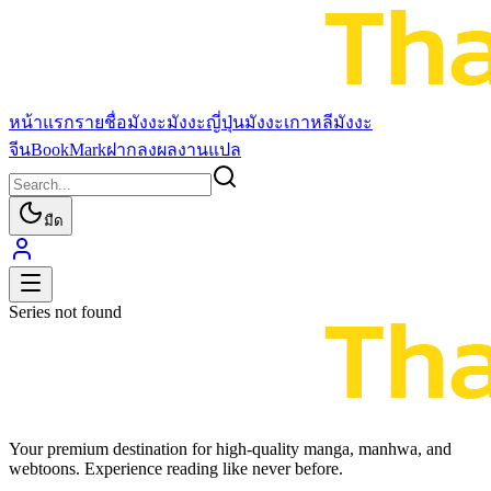
หน้าแรก
รายชื่อมังงะ
มังงะญี่ปุ่น
มังงะเกาหลี
มังงะ
จีน
BookMark
ฝากลงผลงานแปล
มืด
Series not found
Your premium destination for high-quality manga, manhwa, and
webtoons. Experience reading like never before.