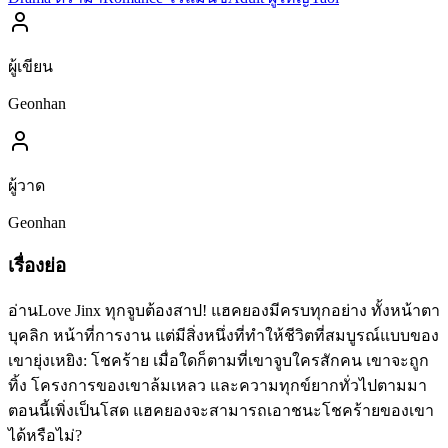
ผู้เขียน
Geonhan
ผู้วาด
Geonhan
เรื่องย่อ
อ่านLove Jinx ทุกจูบต้องสาป! แฮคยองมีครบทุกอย่าง ทั้งหน้าตา
บุคลิก หน้าที่การงาน แต่มีสิ่งหนึ่งที่ทำให้ชีวิตที่สมบูรณ์แบบของ
เขายุ่งเหยิง: โชคร้าย เมื่อใดก็ตามที่เขาจูบใครสักคน เขาจะถูก
ทิ้ง โครงการของเขาล้มเหลว และความทุกข์ยากทั่วไปตามมา
ตอนนี้เพิ่งเป็นโสด แฮคยองจะสามารถเอาชนะโชคร้ายของเขา
ได้หรือไม่?