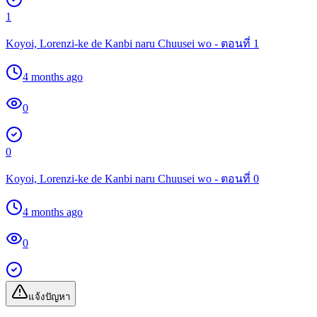
1
Koyoi, Lorenzi-ke de Kanbi naru Chuusei wo - ตอนที่ 1
4 months ago
0
0
Koyoi, Lorenzi-ke de Kanbi naru Chuusei wo - ตอนที่ 0
4 months ago
0
แจ้งปัญหา