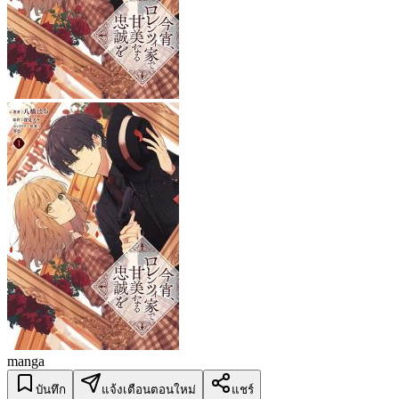
manga
บันทึก
แจ้งเตือนตอนใหม่
แชร์