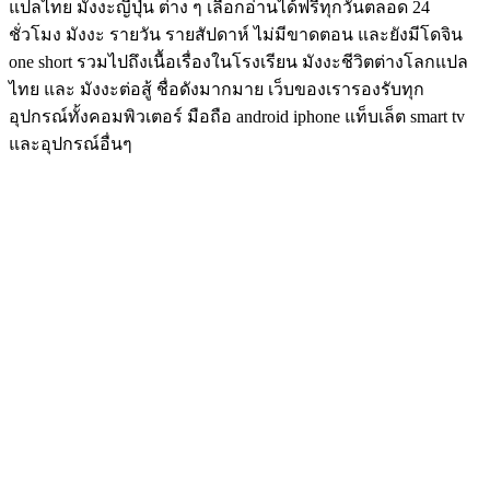
แปลไทย มังงะญี่ปุ่น ต่าง ๆ เลือกอ่านได้ฟรีทุกวันตลอด 24
ชั่วโมง มังงะ รายวัน รายสัปดาห์ ไม่มีขาดตอน และยังมีโดจิน
one short รวมไปถึงเนื้อเรื่องในโรงเรียน มังงะชีวิตต่างโลกแปล
ไทย และ มังงะต่อสู้ ชื่อดังมากมาย เว็บของเรารองรับทุก
อุปกรณ์ทั้งคอมพิวเตอร์ มือถือ android iphone แท็บเล็ต smart tv
และอุปกรณ์อื่นๆ