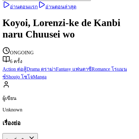
อ่านตอนแรก
อ่านตอนล่าสุด
Koyoi, Lorenzi-ke de Kanbi
naru Chuusei wo
ONGOING
6
ครั้ง
Action ต่อสู้
Drama ดราม่า
Fantasy แฟนตาซี
Romance โรแมน
ซ์
Shoujo โชโจ
Manga
ผู้เขียน
Unknown
เรื่องย่อ