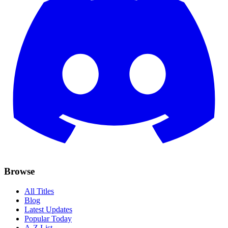
Browse
All Titles
Blog
Latest Updates
Popular Today
A-Z List