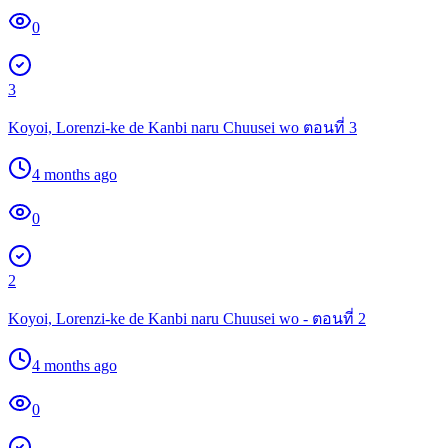
0
3
Koyoi, Lorenzi-ke de Kanbi naru Chuusei wo ตอนที่ 3
4 months ago
0
2
Koyoi, Lorenzi-ke de Kanbi naru Chuusei wo - ตอนที่ 2
4 months ago
0