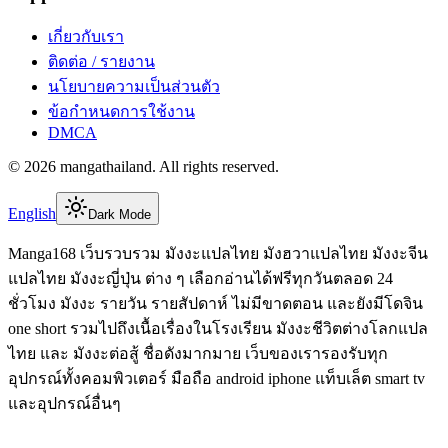
เกี่ยวกับเรา
ติดต่อ / รายงาน
นโยบายความเป็นส่วนตัว
ข้อกำหนดการใช้งาน
DMCA
©
2026
mangathailand
. All rights reserved.
English
Dark Mode
Manga168 เว็บรวบรวม มังงะแปลไทย มังฮวาแปลไทย มังงะจีน
แปลไทย มังงะญี่ปุ่น ต่าง ๆ เลือกอ่านได้ฟรีทุกวันตลอด 24
ชั่วโมง มังงะ รายวัน รายสัปดาห์ ไม่มีขาดตอน และยังมีโดจิน
one short รวมไปถึงเนื้อเรื่องในโรงเรียน มังงะชีวิตต่างโลกแปล
ไทย และ มังงะต่อสู้ ชื่อดังมากมาย เว็บของเรารองรับทุก
อุปกรณ์ทั้งคอมพิวเตอร์ มือถือ android iphone แท็บเล็ต smart tv
และอุปกรณ์อื่นๆ