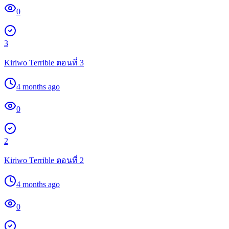
0
3
Kiriwo Terrible ตอนที่ 3
4 months ago
0
2
Kiriwo Terrible ตอนที่ 2
4 months ago
0