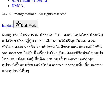
ข้อกำหนดการใช้งาน
DMCA
©
2026
mangathailand
. All rights reserved.
English
Dark Mode
Manga168 เว็บรวบรวม มังงะแปลไทย มังฮวาแปลไทย มังงะจีน
แปลไทย มังงะญี่ปุ่น ต่าง ๆ เลือกอ่านได้ฟรีทุกวันตลอด 24
ชั่วโมง มังงะ รายวัน รายสัปดาห์ ไม่มีขาดตอน และยังมีโดจิน
one short รวมไปถึงเนื้อเรื่องในโรงเรียน มังงะชีวิตต่างโลกแปล
ไทย และ มังงะต่อสู้ ชื่อดังมากมาย เว็บของเรารองรับทุก
อุปกรณ์ทั้งคอมพิวเตอร์ มือถือ android iphone แท็บเล็ต smart tv
และอุปกรณ์อื่นๆ