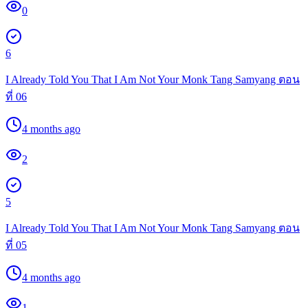
0
6
I Already Told You That I Am Not Your Monk Tang Samyang ตอน
ที่ 06
4 months ago
2
5
I Already Told You That I Am Not Your Monk Tang Samyang ตอน
ที่ 05
4 months ago
1