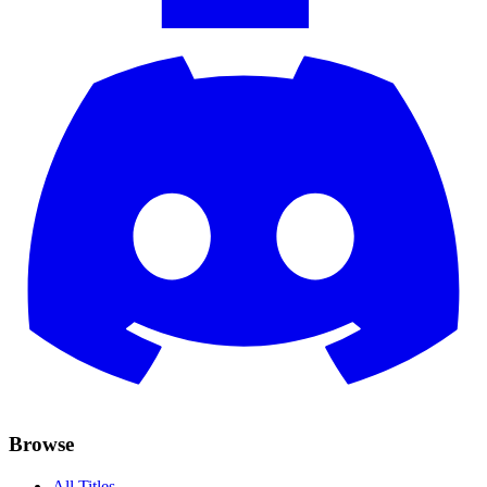
Browse
All Titles