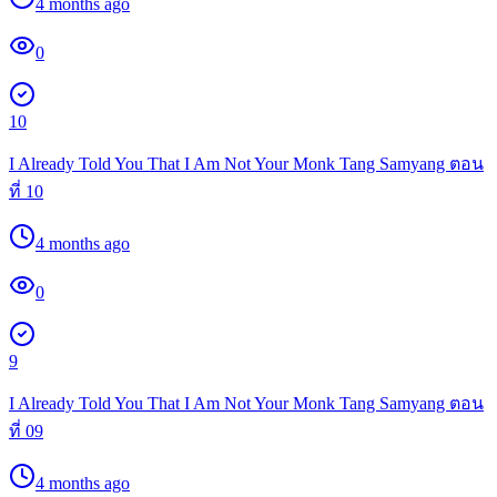
4 months ago
0
10
I Already Told You That I Am Not Your Monk Tang Samyang ตอน
ที่ 10
4 months ago
0
9
I Already Told You That I Am Not Your Monk Tang Samyang ตอน
ที่ 09
4 months ago