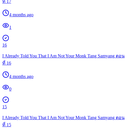
ที่ 17
4 months ago
1
16
I Already Told You That I Am Not Your Monk Tang Samyang ตอน
ที่ 16
4 months ago
0
15
I Already Told You That I Am Not Your Monk Tang Samyang ตอน
ที่ 15