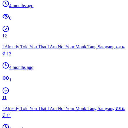
4 months ago
0
12
I Already Told You That I Am Not Your Monk Tang Samyang ตอน
ที่ 12
4 months ago
1
11
I Already Told You That I Am Not Your Monk Tang Samyang ตอน
ที่ 11