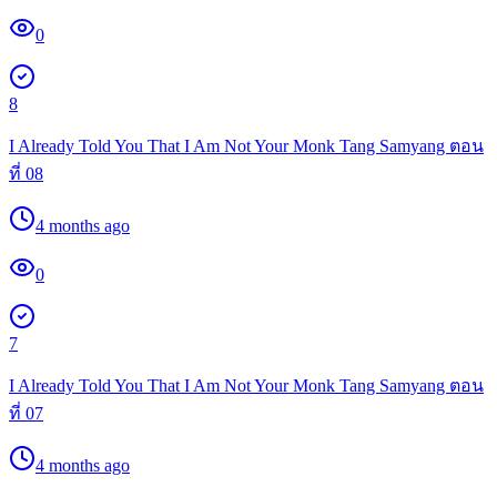
0
8
I Already Told You That I Am Not Your Monk Tang Samyang ตอน
ที่ 08
4 months ago
0
7
I Already Told You That I Am Not Your Monk Tang Samyang ตอน
ที่ 07
4 months ago