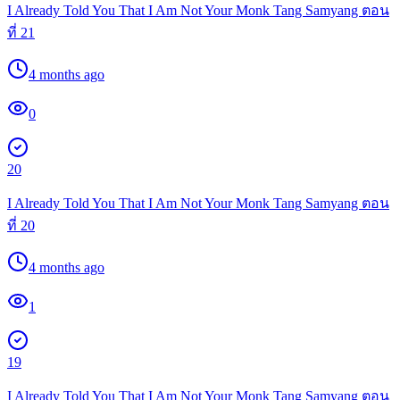
I Already Told You That I Am Not Your Monk Tang Samyang ตอน
ที่ 21
4 months ago
0
20
I Already Told You That I Am Not Your Monk Tang Samyang ตอน
ที่ 20
4 months ago
1
19
I Already Told You That I Am Not Your Monk Tang Samyang ตอน