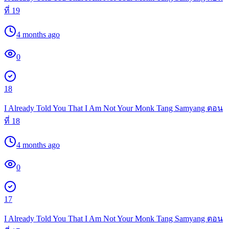
ที่ 19
4 months ago
0
18
I Already Told You That I Am Not Your Monk Tang Samyang ตอน
ที่ 18
4 months ago
0
17
I Already Told You That I Am Not Your Monk Tang Samyang ตอน