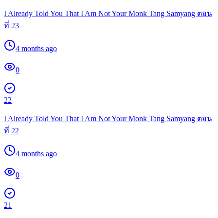
I Already Told You That I Am Not Your Monk Tang Samyang ตอน
ที่ 23
4 months ago
0
22
I Already Told You That I Am Not Your Monk Tang Samyang ตอน
ที่ 22
4 months ago
0
21