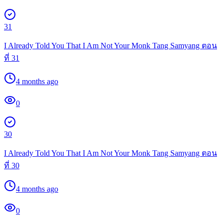
31
I Already Told You That I Am Not Your Monk Tang Samyang ตอน
ที่ 31
4 months ago
0
30
I Already Told You That I Am Not Your Monk Tang Samyang ตอน
ที่ 30
4 months ago
0