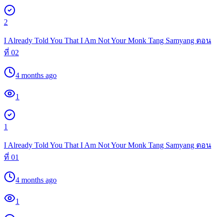
2
I Already Told You That I Am Not Your Monk Tang Samyang ตอน
ที่ 02
4 months ago
1
1
I Already Told You That I Am Not Your Monk Tang Samyang ตอน
ที่ 01
4 months ago
1