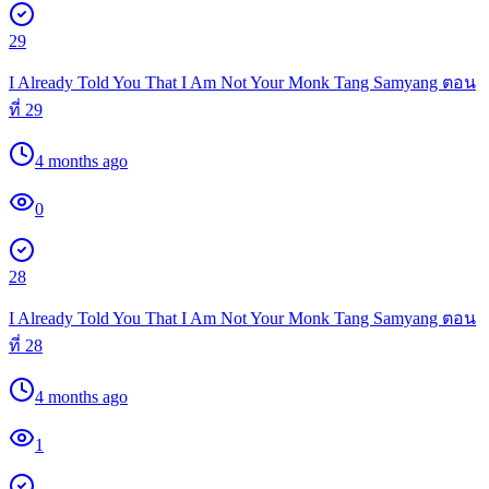
29
I Already Told You That I Am Not Your Monk Tang Samyang ตอน
ที่ 29
4 months ago
0
28
I Already Told You That I Am Not Your Monk Tang Samyang ตอน
ที่ 28
4 months ago
1