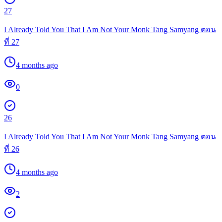
27
I Already Told You That I Am Not Your Monk Tang Samyang ตอน
ที่ 27
4 months ago
0
26
I Already Told You That I Am Not Your Monk Tang Samyang ตอน
ที่ 26
4 months ago
2