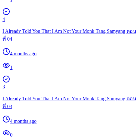
4
I Already Told You That I Am Not Your Monk Tang Samyang ตอน
ที่ 04
4 months ago
1
3
I Already Told You That I Am Not Your Monk Tang Samyang ตอน
ที่ 03
4 months ago
0