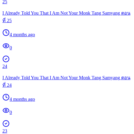
25
I Already Told You That I Am Not Your Monk Tang Samyang ตอน
ที่ 25
4 months ago
0
24
I Already Told You That I Am Not Your Monk Tang Samyang ตอน
ที่ 24
4 months ago
0
23