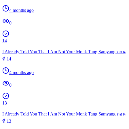
4 months ago
0
14
I Already Told You That I Am Not Your Monk Tang Samyang ตอน
ที่ 14
4 months ago
0
13
I Already Told You That I Am Not Your Monk Tang Samyang ตอน
ที่ 13