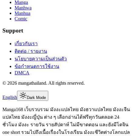
Manga
Manhwa
Manhua
Comic
Support
เกี่ยวกับเรา
ติดต่อ / รายงาน
นโยบายความเป็นส่วนตัว
ข้อกำหนดการใช้งาน
DMCA
©
2026
mangathailand
. All rights reserved.
English
Dark Mode
Manga168 เว็บรวบรวม มังงะแปลไทย มังฮวาแปลไทย มังงะจีน
แปลไทย มังงะญี่ปุ่น ต่าง ๆ เลือกอ่านได้ฟรีทุกวันตลอด 24
ชั่วโมง มังงะ รายวัน รายสัปดาห์ ไม่มีขาดตอน และยังมีโดจิน
one short รวมไปถึงเนื้อเรื่องในโรงเรียน มังงะชีวิตต่างโลกแปล