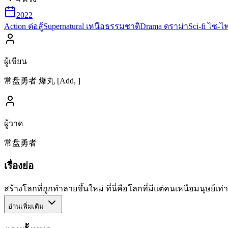
2022
Action ต่อสู้
Supernatural เหนือธรรมชาติ
Drama ดราม่า
Sci-fi ไซ-ไ
ผู้เขียน
常盘勇者 爆丸 [Add, ]
ผู้วาด
常盘勇者
เรื่องย่อ
สร้างโลกที่ถูกทำลายขึ้นใหม่ ที่นี่คือโลกที่มีแต่คนเหนือมนุษย์เท่า
อ่านเพิ่มเติม