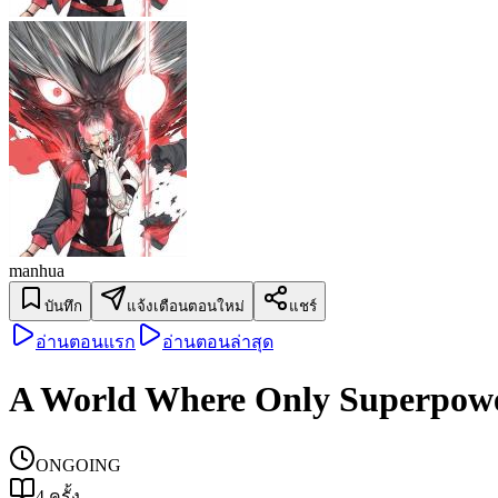
manhua
บันทึก
แจ้งเตือนตอนใหม่
แชร์
อ่านตอนแรก
อ่านตอนล่าสุด
A World Where Only Superpow
ONGOING
4
ครั้ง