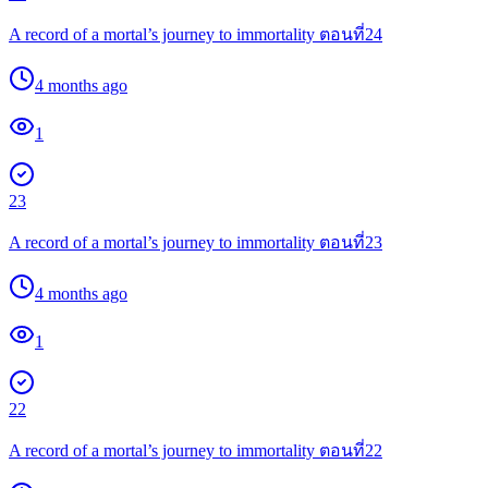
A record of a mortal’s journey to immortality ตอนที่24
4 months ago
1
23
A record of a mortal’s journey to immortality ตอนที่23
4 months ago
1
22
A record of a mortal’s journey to immortality ตอนที่22