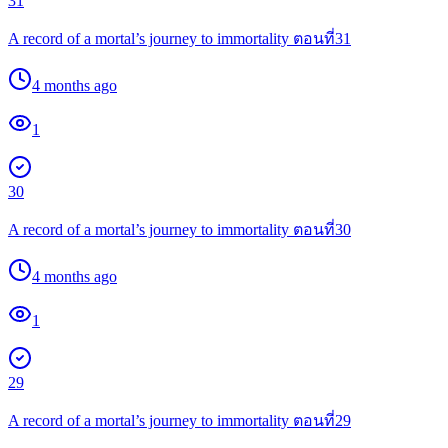
31
A record of a mortal’s journey to immortality ตอนที่31
4 months ago
1
30
A record of a mortal’s journey to immortality ตอนที่30
4 months ago
1
29
A record of a mortal’s journey to immortality ตอนที่29