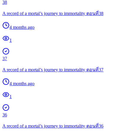
38
A record of a mortal’s journey to immortality ตอนที่38
4 months ago
1
37
A record of a mortal’s journey to immortality ตอนที่37
4 months ago
1
36
A record of a mortal’s journey to immortality ตอนที่36