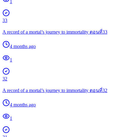
1
33
A record of a mortal’s journey to immortality ตอนที่33
4 months ago
1
32
A record of a mortal’s journey to immortality ตอนที่32
4 months ago
1