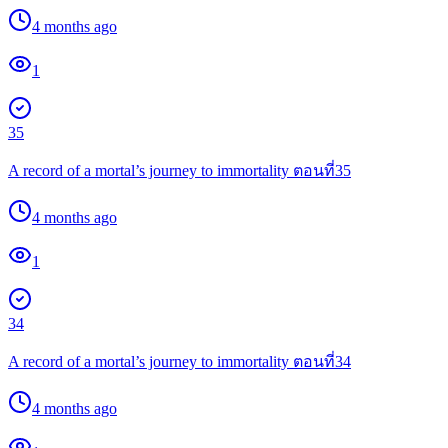
4 months ago
1
35
A record of a mortal’s journey to immortality ตอนที่35
4 months ago
1
34
A record of a mortal’s journey to immortality ตอนที่34
4 months ago