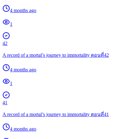
4 months ago
1
42
A record of a mortal’s journey to immortality ตอนที่42
4 months ago
1
41
A record of a mortal’s journey to immortality ตอนที่41
4 months ago