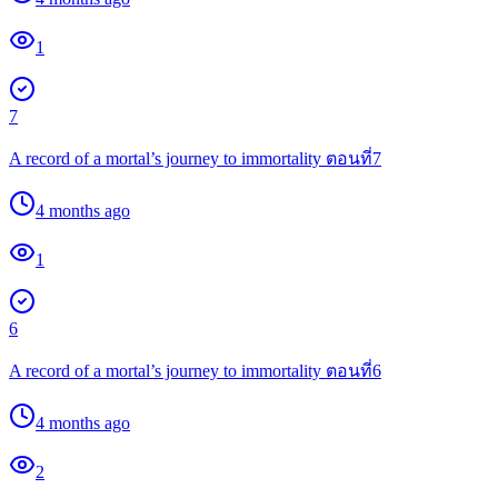
1
7
A record of a mortal’s journey to immortality ตอนที่7
4 months ago
1
6
A record of a mortal’s journey to immortality ตอนที่6
4 months ago
2