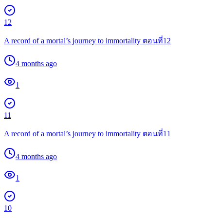
12
A record of a mortal’s journey to immortality ตอนที่12
4 months ago
1
11
A record of a mortal’s journey to immortality ตอนที่11
4 months ago
1
10