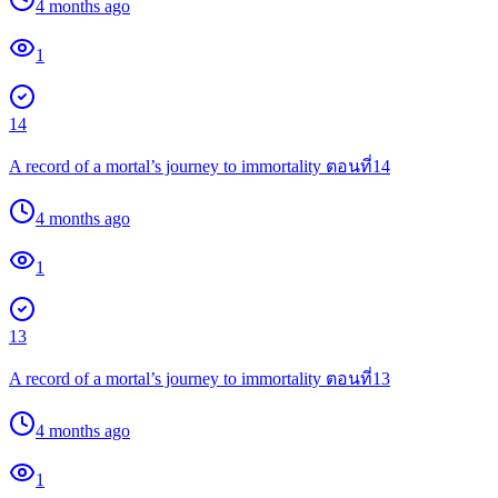
4 months ago
1
14
A record of a mortal’s journey to immortality ตอนที่14
4 months ago
1
13
A record of a mortal’s journey to immortality ตอนที่13
4 months ago
1