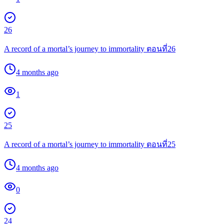
26
A record of a mortal’s journey to immortality ตอนที่26
4 months ago
1
25
A record of a mortal’s journey to immortality ตอนที่25
4 months ago
0
24