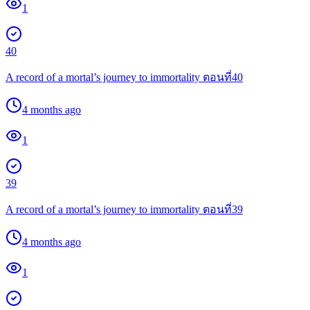
1
40
A record of a mortal’s journey to immortality ตอนที่40
4 months ago
1
39
A record of a mortal’s journey to immortality ตอนที่39
4 months ago
1