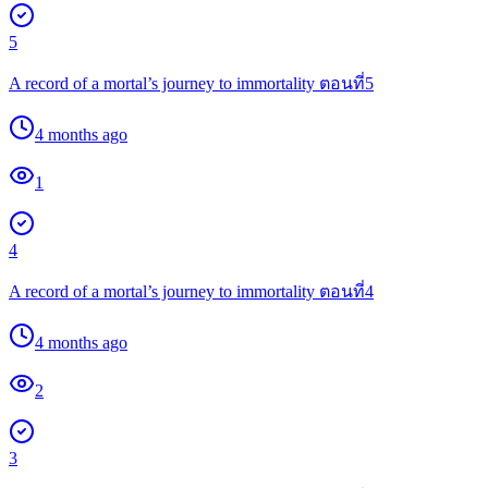
5
A record of a mortal’s journey to immortality ตอนที่5
4 months ago
1
4
A record of a mortal’s journey to immortality ตอนที่4
4 months ago
2
3