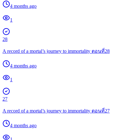
4 months ago
1
28
A record of a mortal’s journey to immortality ตอนที่28
4 months ago
1
27
A record of a mortal’s journey to immortality ตอนที่27
4 months ago
1