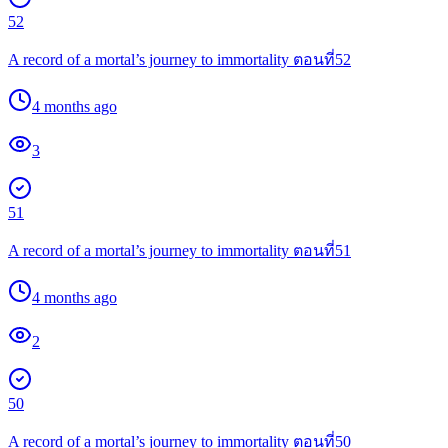
52
A record of a mortal’s journey to immortality ตอนที่52
4 months ago
3
51
A record of a mortal’s journey to immortality ตอนที่51
4 months ago
2
50
A record of a mortal’s journey to immortality ตอนที่50