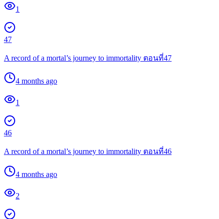
1
47
A record of a mortal’s journey to immortality ตอนที่47
4 months ago
1
46
A record of a mortal’s journey to immortality ตอนที่46
4 months ago
2