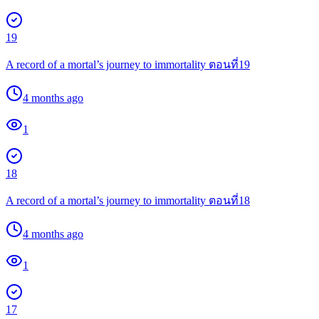
19
A record of a mortal’s journey to immortality ตอนที่19
4 months ago
1
18
A record of a mortal’s journey to immortality ตอนที่18
4 months ago
1
17