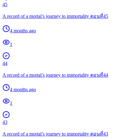
45
A record of a mortal’s journey to immortality ตอนที่45
4 months ago
1
44
A record of a mortal’s journey to immortality ตอนที่44
4 months ago
1
43
A record of a mortal’s journey to immortality ตอนที่43