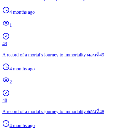
4 months ago
1
49
A record of a mortal’s journey to immortality ตอนที่49
4 months ago
2
48
A record of a mortal’s journey to immortality ตอนที่48
4 months ago