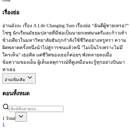
เรื่องย่อ
อ่านมังงะ เรื่อง A Life Changing Turn เรื่องย่อ “ฉันตีผู้ชายเหรอ?”
โชซู นักเรียนมัธยมปลายที่มีพ่อเป็นนายกเทศมนตรีและก้าวเท้า
ข้างเดียวในมหาวิทยาลัยฮันกุกกำลังใช้ชีวิตอย่างหรูหรา ความ
ผิดพลาดครั้งหนึ่งนำไปสู่การชนแล้วหนี “ไม่เป็นไรเพราะไม่มี
ใครเห็น” เธอคิด แต่ชีวิตของเธอก็ค่อยๆ พังทลายลงเมื่อ
ข้อความของเอ็ม ผู้เห็นเหตุการณ์ที่ดูเหมือนจะรู้ทุกอย่างบินมา
หาเธอ
อ่านเพิ่มเติม
ตอนทั้งหมด
1
Total
1