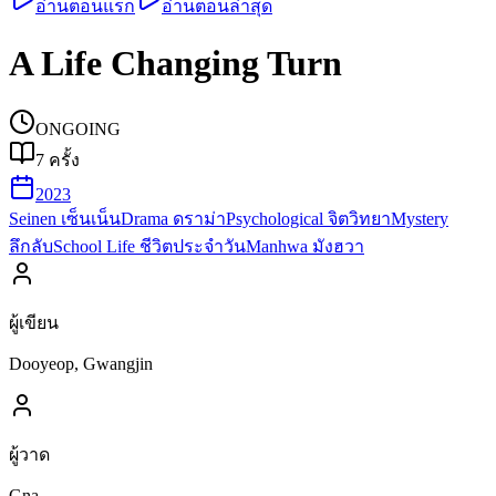
อ่านตอนแรก
อ่านตอนล่าสุด
A Life Changing Turn
ONGOING
7
ครั้ง
2023
Seinen เซ็นเน็น
Drama ดราม่า
Psychological จิตวิทยา
Mystery
ลึกลับ
School Life ชีวิตประจำวัน
Manhwa มังฮวา
ผู้เขียน
Dooyeop, Gwangjin
ผู้วาด
Gna