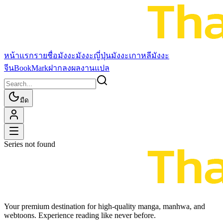
หน้าแรก
รายชื่อมังงะ
มังงะญี่ปุ่น
มังงะเกาหลี
มังงะ
จีน
BookMark
ฝากลงผลงานแปล
มืด
Series not found
Your premium destination for high-quality manga, manhwa, and
webtoons. Experience reading like never before.