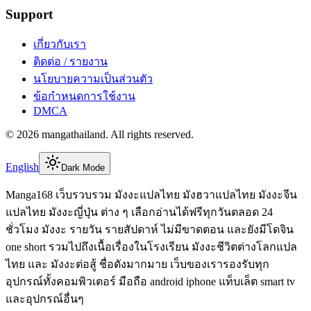
Support
เกี่ยวกับเรา
ติดต่อ / รายงาน
นโยบายความเป็นส่วนตัว
ข้อกำหนดการใช้งาน
DMCA
©
2026
mangathailand
. All rights reserved.
English
Dark Mode
Manga168 เว็บรวบรวม มังงะแปลไทย มังฮวาแปลไทย มังงะจีน
แปลไทย มังงะญี่ปุ่น ต่าง ๆ เลือกอ่านได้ฟรีทุกวันตลอด 24
ชั่วโมง มังงะ รายวัน รายสัปดาห์ ไม่มีขาดตอน และยังมีโดจิน
one short รวมไปถึงเนื้อเรื่องในโรงเรียน มังงะชีวิตต่างโลกแปล
ไทย และ มังงะต่อสู้ ชื่อดังมากมาย เว็บของเรารองรับทุก
อุปกรณ์ทั้งคอมพิวเตอร์ มือถือ android iphone แท็บเล็ต smart tv
และอุปกรณ์อื่นๆ