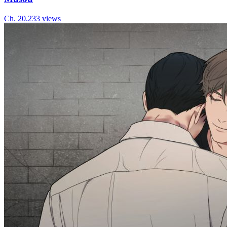
Ch.
20.2
33
views