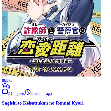
manga
0
2
Chapters
4 months ago
Sagishi to Keisatsukan no Rennai Kyori