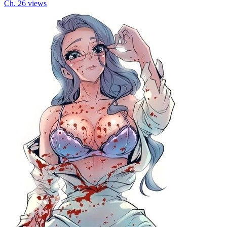
Ch.
2
6
views