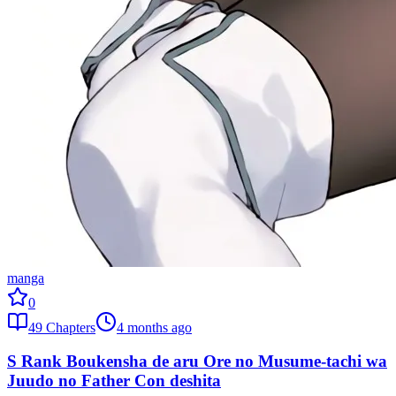
manga
0
49
Chapters
4 months ago
S Rank Boukensha de aru Ore no Musume-tachi wa
Juudo no Father Con deshita