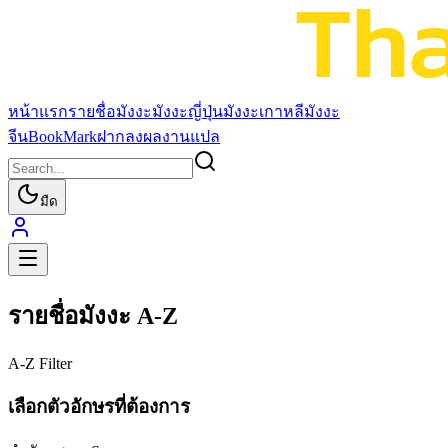
หน้าแรก
รายชื่อมังงะ
มังงะญี่ปุ่น
มังงะเกาหลี
มังงะ
จีน
BookMark
ฝากลงผลงานแปล
มืด
รายชื่อมังงะ A-Z
A-Z Filter
เลือกตัวอักษรที่ต้องการ