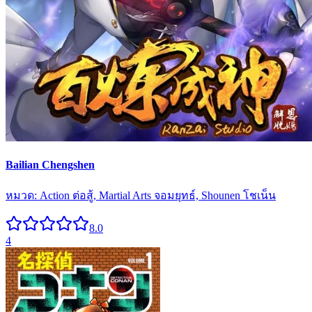
Bailian Chengshen
หมวด:
Action ต่อสู้, Martial Arts จอมยุทธ์, Shounen โชเน็น
8.0
4