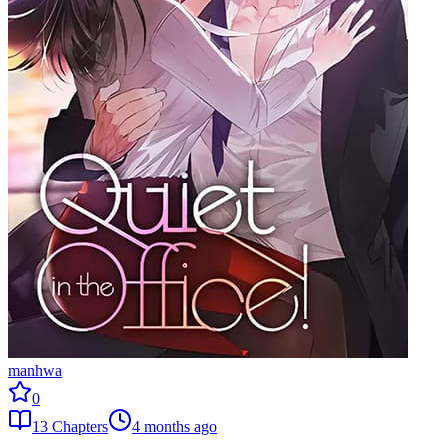
manhwa
0
13
Chapters
4 months ago