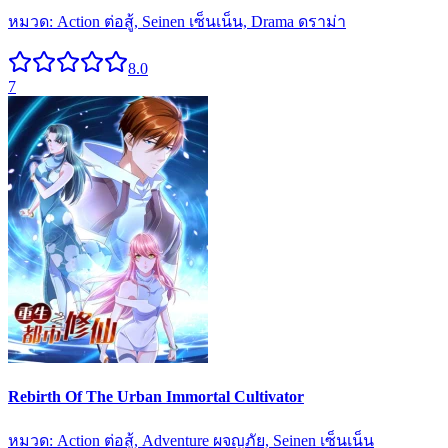
หมวด:
Action ต่อสู้, Seinen เซ็นเน็น, Drama ดราม่า
8.0
7
Rebirth Of The Urban Immortal Cultivator
หมวด:
Action ต่อสู้, Adventure ผจญภัย, Seinen เซ็นเน็น