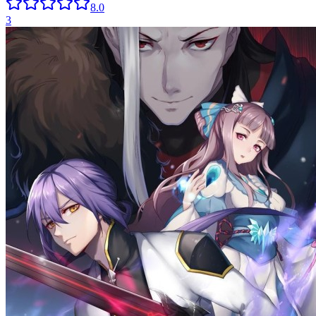
8.0
3