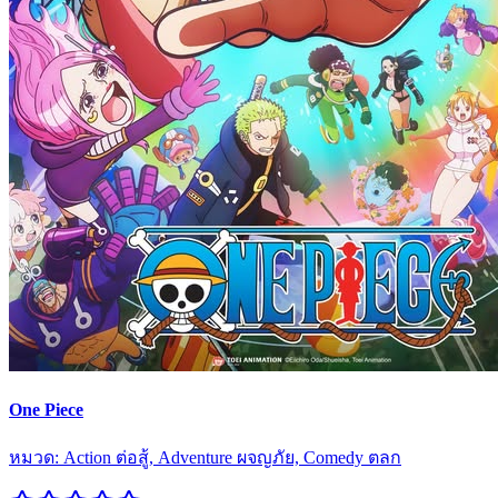
One Piece
หมวด:
Action ต่อสู้, Adventure ผจญภัย, Comedy ตลก