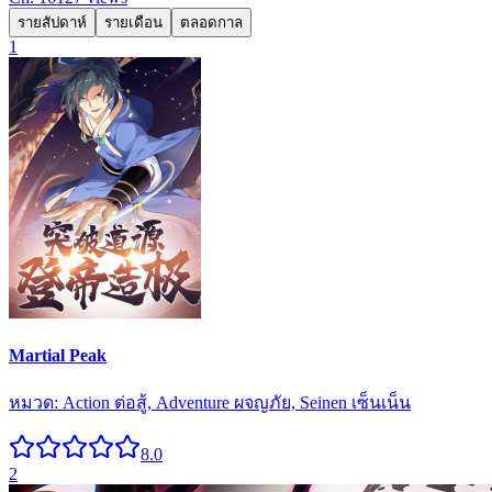
รายสัปดาห์
รายเดือน
ตลอดกาล
1
Martial Peak
หมวด:
Action ต่อสู้, Adventure ผจญภัย, Seinen เซ็นเน็น
8.0
2