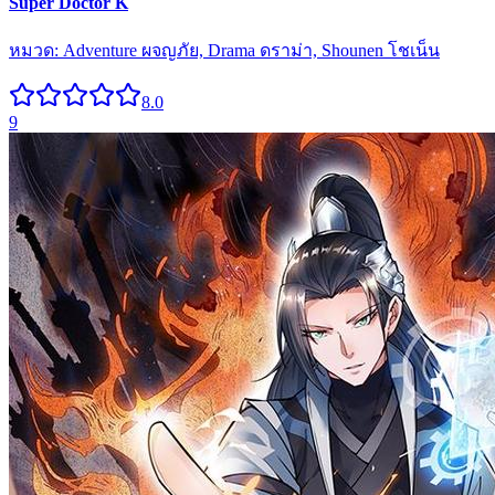
Super Doctor K
หมวด:
Adventure ผจญภัย, Drama ดราม่า, Shounen โชเน็น
8.0
9