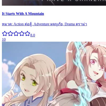
It Starts With A Mountain
หมวด:
Action ต่อสู้, Adventure ผจญภัย, Drama ดราม่า
8.0
10