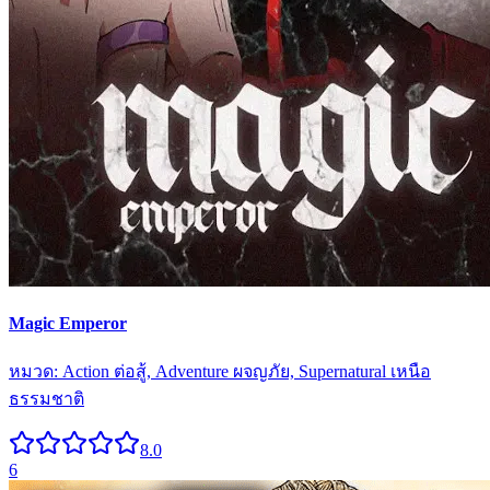
Magic Emperor
หมวด:
Action ต่อสู้, Adventure ผจญภัย, Supernatural เหนือ
ธรรมชาติ
8.0
6