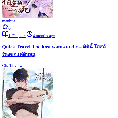
manhua
0
1
Chapters
4 months ago
Quick Travel The host wants to die – มิตินี้ โฮสต์
ร้องขอแค่ดับสูญ
Ch.
1
2
views