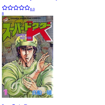
8.0
8