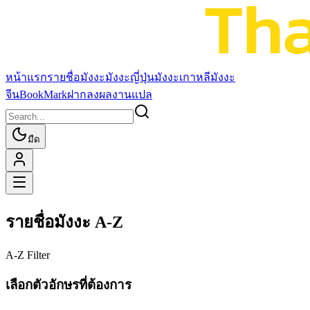
หน้าแรก
รายชื่อมังงะ
มังงะญี่ปุ่น
มังงะเกาหลี
มังงะ
จีน
BookMark
ฝากลงผลงานแปล
มืด
รายชื่อมังงะ A-Z
A-Z Filter
เลือกตัวอักษรที่ต้องการ