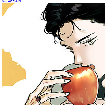
Ch.
2
9
views