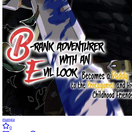
manga
0