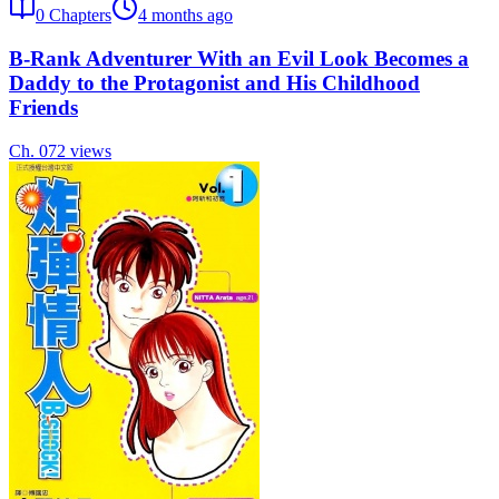
0
Chapters
4 months ago
B-Rank Adventurer With an Evil Look Becomes a
Daddy to the Protagonist and His Childhood
Friends
Ch.
0
72
views