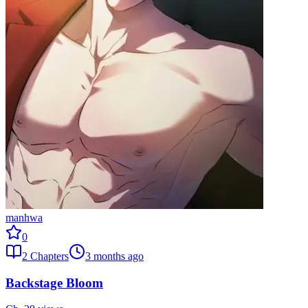
manhwa
0
2
Chapters
3 months ago
Backstage Bloom