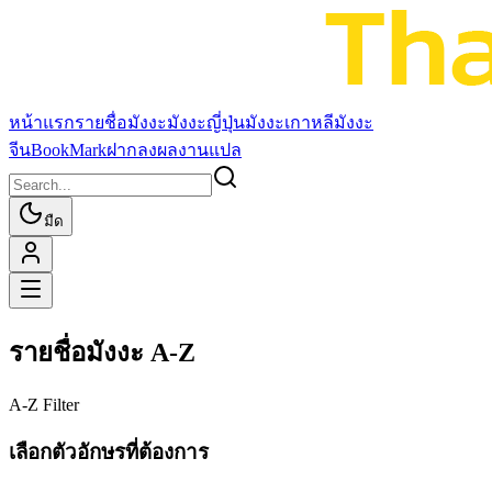
หน้าแรก
รายชื่อมังงะ
มังงะญี่ปุ่น
มังงะเกาหลี
มังงะ
จีน
BookMark
ฝากลงผลงานแปล
มืด
รายชื่อมังงะ A-Z
A-Z Filter
เลือกตัวอักษรที่ต้องการ