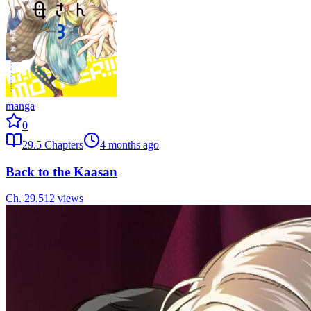
manga
0
29.5
Chapters
4 months ago
Back to the Kaasan
Ch.
29.5
12
views