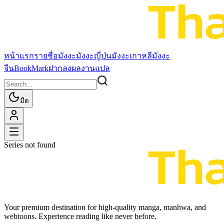
หน้าแรก
รายชื่อมังงะ
มังงะญี่ปุ่น
มังงะเกาหลี
มังงะ
จีน
BookMark
ฝากลงผลงานแปล
มืด
Series not found
Your premium destination for high-quality manga, manhwa, and
webtoons. Experience reading like never before.