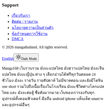
Support
เกี่ยวกับเรา
ติดต่อ / รายงาน
นโยบายความเป็นส่วนตัว
ข้อกำหนดการใช้งาน
DMCA
©
2026
mangathailand
. All rights reserved.
English
Dark Mode
Manga168 เว็บรวบรวม มังงะแปลไทย มังฮวาแปลไทย มังงะจีน
แปลไทย มังงะญี่ปุ่น ต่าง ๆ เลือกอ่านได้ฟรีทุกวันตลอด 24
ชั่วโมง มังงะ รายวัน รายสัปดาห์ ไม่มีขาดตอน และยังมีโดจิน
one short รวมไปถึงเนื้อเรื่องในโรงเรียน มังงะชีวิตต่างโลกแปล
ไทย และ มังงะต่อสู้ ชื่อดังมากมาย เว็บของเรารองรับทุก
อุปกรณ์ทั้งคอมพิวเตอร์ มือถือ android iphone แท็บเล็ต smart tv
และอุปกรณ์อื่นๆ